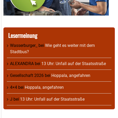
Lesermeinung
Wasserburger_
bei
Wie geht es weiter mit dem
Stadtbus?
ALEXANDRA
bei
13 Uhr: Unfall auf der Staatsstraße
Gesellschaft 2026
bei
Hoppala, angefahren
4×4
bei
Hoppala, angefahren
J
bei
13 Uhr: Unfall auf der Staatsstraße