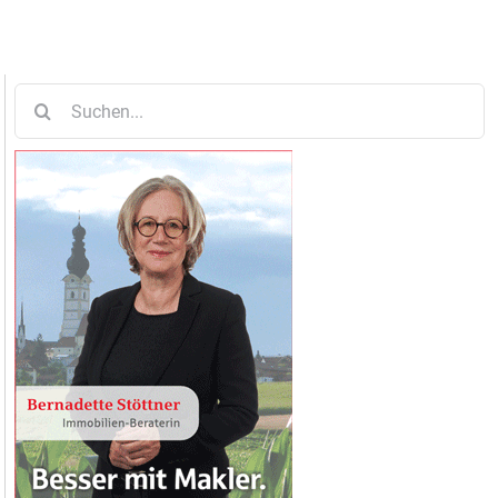
Suche
nach: