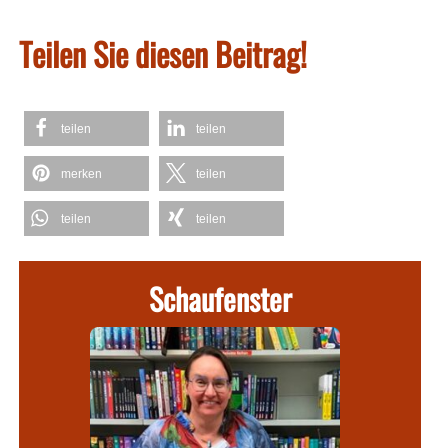
Teilen Sie diesen Beitrag!
teilen
teilen
merken
teilen
teilen
teilen
Schaufenster