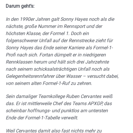
Darum geht’s:
In den 1990er Jahren galt Sonny Hayes noch als die
nächste, große Nummer im Rennsport und der
höchsten Klasse, der Formel 1. Doch ein
folgenschwerer Unfall auf der Rennstrecke zieht für
Sonny Hayes das Ende seiner Karriere als Formel-1-
Profi nach sich. Fortan dümpelt er in niedrigeren
Rennklassen herum und hält sich drei Jahrzehnte
nach seinem schicksalsträchtigen Unfall noch als
Gelegenheitsrennfahrer über Wasser – versucht dabei,
von seinem alten Formel-1-Ruf zu zehren.
Sein damaliger Teamkollege Ruben Cervantes weiß
das. Er ist mittlerweile Chef des Teams APXGP, das
scheinbar hoffnungs- und punktlos am untersten
Ende der Formel-1-Tabelle verweilt.
Weil Cervantes damit also fast nichts mehr zu