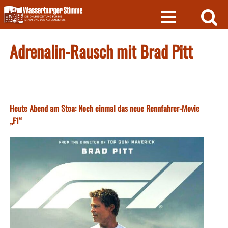
Skip
to
content
Adrenalin-Rausch mit Brad Pitt
Heute Abend am Stoa: Noch einmal das neue Rennfahrer-Movie
„F1“