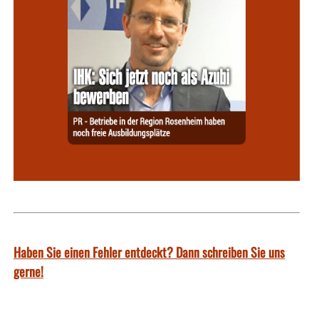
Haben Sie einen Fehler entdeckt? Dann schreiben Sie uns
gerne!