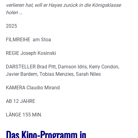
verlieren hat, will er Hayes zurück in die Königsklasse
holen …
2025
FILMREIHE
am Stoa
REGIE
Joseph Kosinski
DARSTELLER
Brad Pitt, Damson Idris, Kerry Condon,
Javier Bardem, Tobias Menzies, Sarah Niles
KAMERA
Claudio Mirand
AB
12 JAHRE
LÄNGE
155 MIN.
Das Kino-Programm in