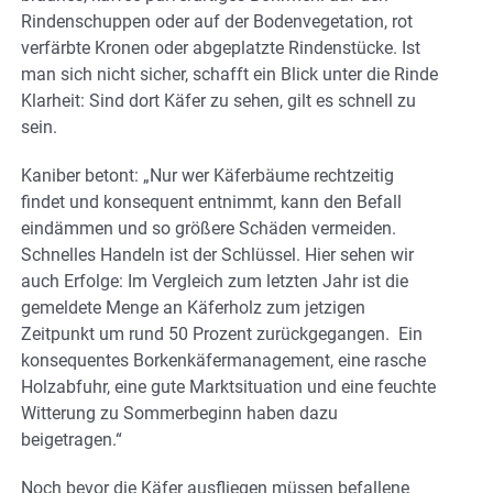
Rindenschuppen oder auf der Bodenvegetation, rot
verfärbte Kronen oder abgeplatzte Rindenstücke. Ist
man sich nicht sicher, schafft ein Blick unter die Rinde
Klarheit: Sind dort Käfer zu sehen, gilt es schnell zu
sein.
Kaniber betont: „Nur wer Käferbäume rechtzeitig
findet und konsequent entnimmt, kann den Befall
eindämmen und so größere Schäden vermeiden.
Schnelles Handeln ist der Schlüssel. Hier sehen wir
auch Erfolge: Im Vergleich zum letzten Jahr ist die
gemeldete Menge an Käferholz zum jetzigen
Zeitpunkt um rund 50 Prozent zurückgegangen. Ein
konsequentes Borkenkäfermanagement, eine rasche
Holzabfuhr, eine gute Marktsituation und eine feuchte
Witterung zu Sommerbeginn haben dazu
beigetragen.“
Noch bevor die Käfer ausfliegen müssen befallene