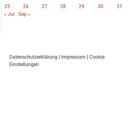
25
26
27
28
29
30
31
« Jul
Sep »
Datenschutzerklärung
|
Impressum
|
Cookie-
Einstellungen