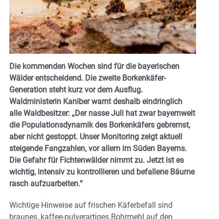
Die kommenden Wochen sind für die bayerischen
Wälder entscheidend. Die zweite Borkenkäfer-
Generation steht kurz vor dem Ausflug.
Waldministerin Kaniber warnt deshalb eindringlich
alle Waldbesitzer: „Der nasse Juli hat zwar bayernweit
die Populationsdynamik des Borkenkäfers gebremst,
aber nicht gestoppt. Unser Monitoring zeigt aktuell
steigende Fangzahlen, vor allem im Süden Bayerns.
Die Gefahr für Fichtenwälder nimmt zu. Jetzt ist es
wichtig, intensiv zu kontrollieren und befallene Bäume
rasch aufzuarbeiten.“
Wichtige Hinweise auf frischen Käferbefall sind
braunes, kaffee-pulverartiges Bohrmehl auf den