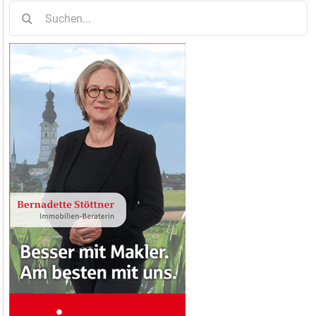
Suche
nach: