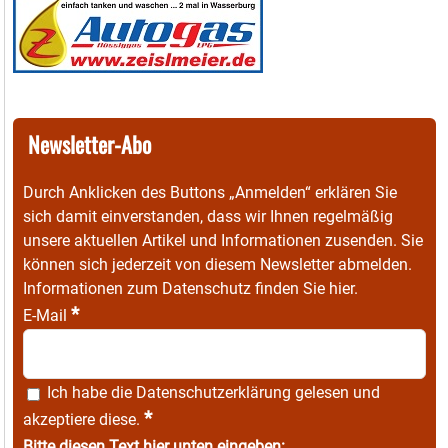
Newsletter-Abo
Durch Anklicken des Buttons „Anmelden“ erklären Sie
sich damit einverstanden, dass wir Ihnen regelmäßig
unsere aktuellen Artikel und Informationen zusenden. Sie
können sich jederzeit von diesem Newsletter abmelden.
Informationen zum Datenschutz finden Sie
hier
.
*
E-Mail
Ich habe die
Datenschutzerklärung
gelesen und
*
akzeptiere diese.
Bitte diesen Text hier unten eingeben: