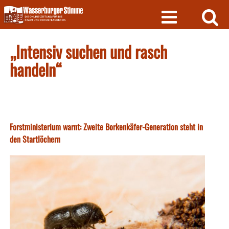
Skip
to
content
„Intensiv suchen und rasch
handeln“
Forstministerium warnt: Zweite Borkenkäfer-Generation steht in
den Startlöchern