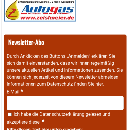
Newsletter-Abo
Durch Anklicken des Buttons „Anmelden“ erklären Sie
sich damit einverstanden, dass wir Ihnen regelmäßig
unsere aktuellen Artikel und Informationen zusenden. Sie
können sich jederzeit von diesem Newsletter abmelden.
Informationen zum Datenschutz finden Sie
hier
.
*
E-Mail
Ich habe die
Datenschutzerklärung
gelesen und
*
akzeptiere diese.
Bitte diesen Text hier unten eingeben: