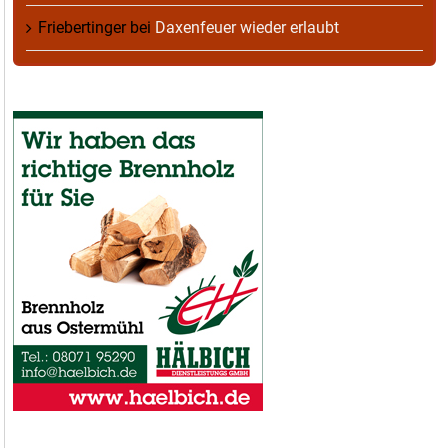
Friebertinger
bei
Daxenfeuer wieder erlaubt