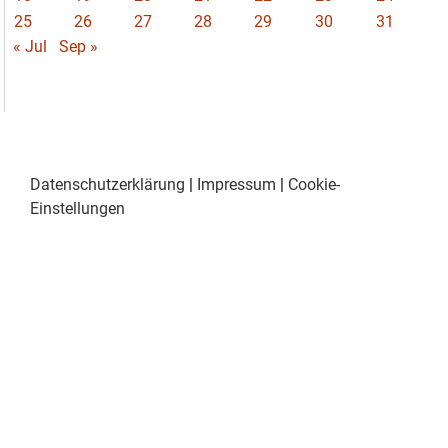
25
26
27
28
29
30
31
« Jul
Sep »
Datenschutzerklärung
|
Impressum
|
Cookie-
Einstellungen