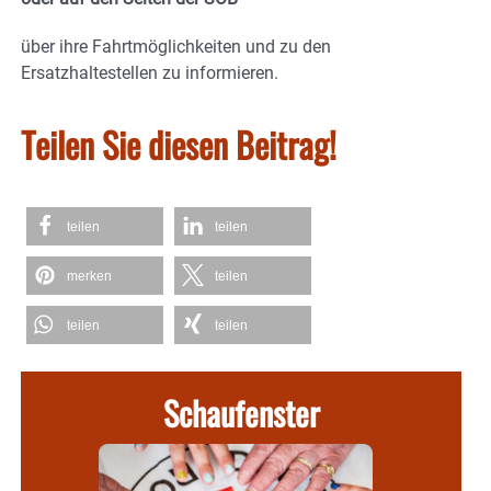
über ihre Fahrtmöglichkeiten und zu den
Ersatzhaltestellen zu informieren.
Teilen Sie diesen Beitrag!
teilen
teilen
merken
teilen
teilen
teilen
Schaufenster