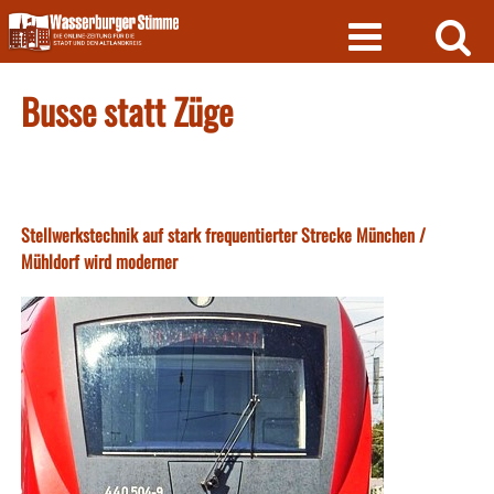
Skip
to
content
Busse statt Züge
Stellwerkstechnik auf stark frequentierter Strecke München /
Mühldorf wird moderner