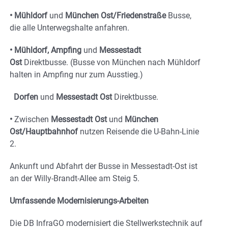
• Mühldorf
und
München Ost/Friedenstraße
Busse,
die alle Unterwegshalte anfahren.
•
Mühldorf, Ampfing
und
Messestadt
Ost
Direktbusse. (Busse von München nach Mühldorf
halten in Ampfing nur zum Ausstieg.)
Dorfen
und
Messestadt Ost
Direktbusse.
•
Zwischen
Messestadt Ost
und
München
Ost/Hauptbahnhof
nutzen Reisende die U-Bahn-Linie
2.
Ankunft und Abfahrt der Busse in Messestadt-Ost ist
an der Willy-Brandt-Allee am Steig 5.
Umfassende Modernisierungs-Arbeiten
Die DB InfraGO modernisiert die Stellwerkstechnik auf