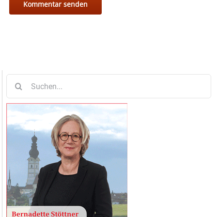
Suche
nach: