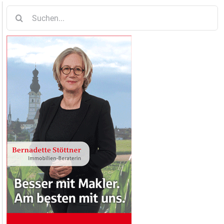
Suche
nach: