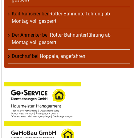
Karl Ranseier
bei
Rotter Bahnunterführung ab
Montag voll gesperrt
Der Anmerker
bei
Rotter Bahnunterführung ab
Montag voll gesperrt
Durchruf
bei
Hoppala, angefahren