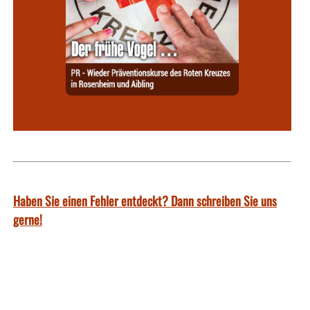
Haben Sie einen Fehler entdeckt? Dann schreiben Sie uns
gerne!