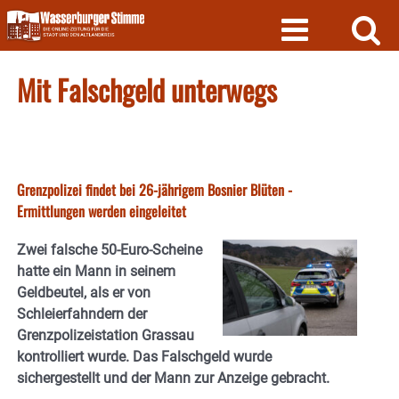
Skip
to
content
Mit Falschgeld unterwegs
Grenzpolizei findet bei 26-jährigem Bosnier Blüten -
Ermittlungen werden eingeleitet
Zwei falsche 50-Euro-Scheine
hatte ein Mann in seinem
Geldbeutel, als er von
Schleierfahndern der
Grenzpolizeistation Grassau
kontrolliert wurde. Das Falschgeld wurde
sichergestellt und der Mann zur Anzeige gebracht.