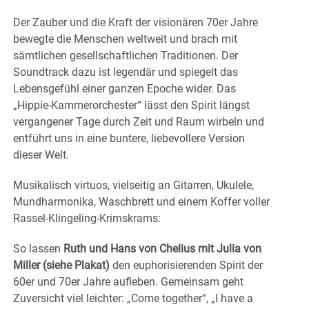
Der Zauber und die Kraft der visionären 70er Jahre
bewegte die Menschen weltweit und brach mit
sämtlichen gesellschaftlichen Traditionen. Der
Soundtrack dazu ist legendär und spiegelt das
Lebensgefühl einer ganzen Epoche wider.
Das
„Hippie-Kammerorchester“ lässt den Spirit längst
vergangener Tage durch Zeit und Raum wirbeln und
entführt uns in eine buntere, liebevollere Version
dieser Welt.
Musikalisch virtuos, vielseitig an Gitarren, Ukulele,
Mundharmonika, Waschbrett und einem Koffer voller
Rassel-Klingeling-Krimskrams:
So lassen
Ruth und Hans von Chelius mit Julia von
Miller
(siehe Plakat)
den euphorisierenden Spirit der
60er und 70er Jahre aufleben. Gemeinsam geht
Zuversicht viel leichter: „Come together“, „I have a