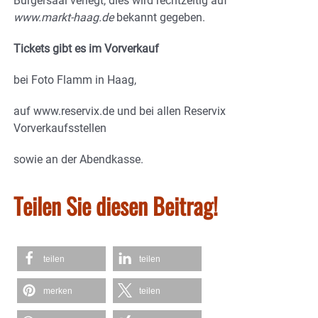
Bürgersaal verlegt, dies wird rechtzeitig auf
www.markt-haag.de
bekannt gegeben.
Tickets gibt es im Vorverkauf
bei Foto Flamm in Haag,
auf www.reservix.de und bei allen Reservix
Vorverkaufsstellen
sowie an der Abendkasse.
Teilen Sie diesen Beitrag!
teilen
teilen
merken
teilen