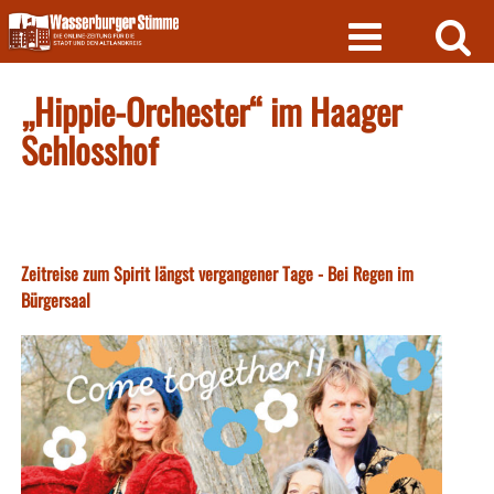
Skip
to
content
„Hippie-Orchester“ im Haager
Schlosshof
Zeitreise zum Spirit längst vergangener Tage - Bei Regen im
Bürgersaal