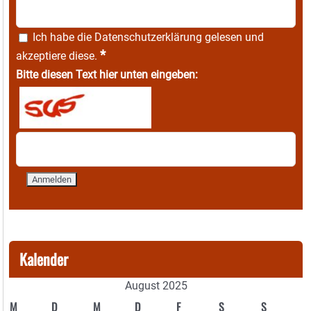
Ich habe die
Datenschutzerklärung
gelesen und
*
akzeptiere diese.
Bitte diesen Text hier unten eingeben:
Kalender
August 2025
M
D
M
D
F
S
S