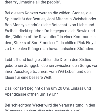
dream“, „Imagine all the people“.
Bei diesem Konzert werden die wilden Stones, die
Spiritualität der Beatles, Joni Mitchells Weisheit oder
Bob Marleys eindrückliche Botschaft von Liebe und
Freiheit direkt spürbar. Da begegnen sich Bowie und
die „Children of the Revolution“ in einer Kommune in
den „Streets of San Francisco“, da chillen Pink Floyd
zu Ukulenlen-Klängen an hawaiianischen Stränden.
Lebhaft und lustig erzählen die Drei in den Sixties
geborenen Junggebliebenen zwischen den Songs von
ihren Aussteigerträumen, vom WG-Leben und den
Ideen für eine bessere Welt.
Das Konzert beginnt dann um 20 Uhr, Einlass und
Abendkasse öffnen um 19 Uhr.
Bei schlechtem Wetter wird die Veranstaltung in den