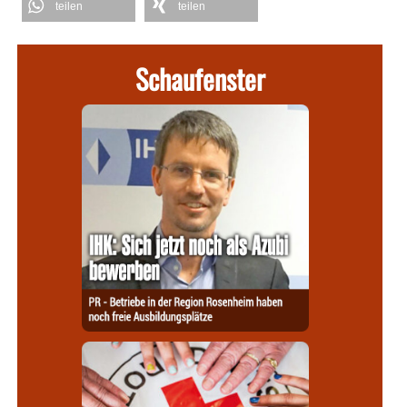
teilen
teilen
Schaufenster