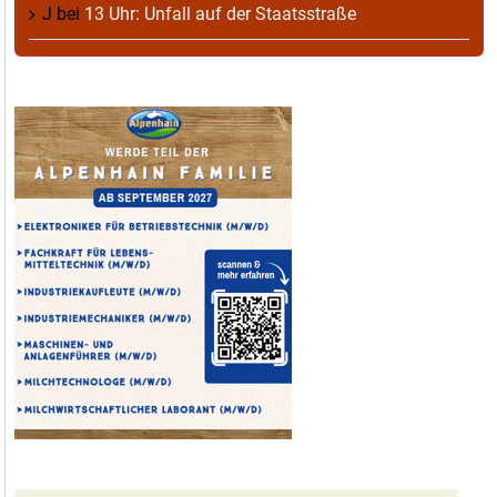
J
bei
13 Uhr: Unfall auf der Staatsstraße