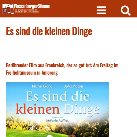
Skip
to
content
Es sind die kleinen Dinge
Berührender Film aus Frankreich, der so gut tut: Am Freitag im
Freilichtmuseum in Amerang