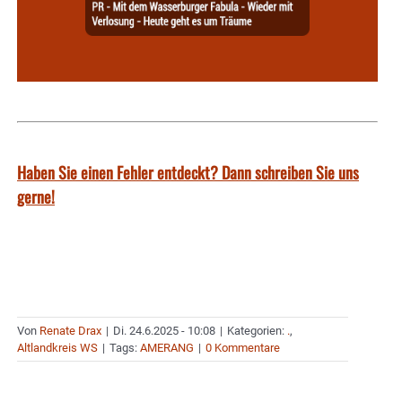
Haben Sie einen Fehler entdeckt? Dann schreiben Sie uns
gerne!
Von
Renate Drax
|
Di. 24.6.2025 - 10:08
|
Kategorien:
.
,
Altlandkreis WS
|
Tags:
AMERANG
|
0 Kommentare