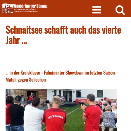
Skip
to
content
Schnaitsee schafft auch das vierte
Jahr …
... in der Kreisklasse - Fulminanter Showdown im letzten Saison-
Match gegen Schechen