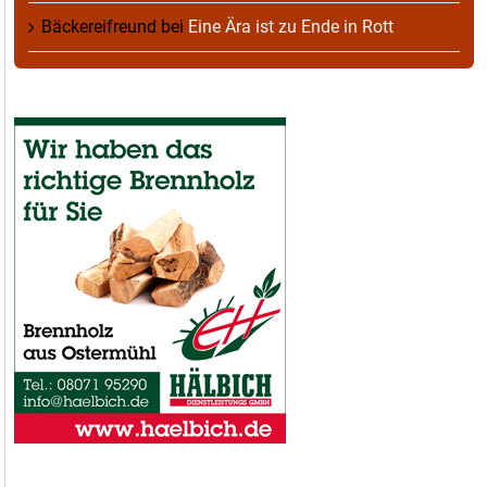
Bäckereifreund
bei
Eine Ära ist zu Ende in Rott