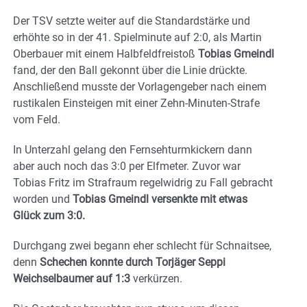
Der TSV setzte weiter auf die Standardstärke und
erhöhte so in der 41. Spielminute auf 2:0, als Martin
Oberbauer mit einem Halbfeldfreistoß
Tobias Gmeindl
fand, der den Ball gekonnt über die Linie drückte.
Anschließend musste der Vorlagengeber nach einem
rustikalen Einsteigen mit einer Zehn-Minuten-Strafe
vom Feld.
In Unterzahl gelang den Fernsehturmkickern dann
aber auch noch das 3:0 per Elfmeter. Zuvor war
Tobias Fritz im Strafraum regelwidrig zu Fall gebracht
worden und
Tobias Gmeindl versenkte mit etwas
Glück zum 3:0.
Durchgang zwei begann eher schlecht für Schnaitsee,
denn
Schechen konnte durch Torjäger Seppi
Weichselbaumer auf 1:3
verkürzen.