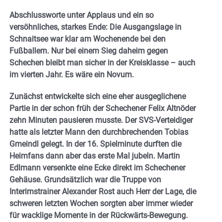
Abschlussworte unter Applaus und ein so
versöhnliches, starkes Ende: Die Ausgangslage in
Schnaitsee war klar am Wochenende bei den
Fußballern. Nur bei einem Sieg daheim gegen
Schechen bleibt man sicher in der Kreisklasse – auch
im vierten Jahr. Es wäre ein Novum.
Zunächst entwickelte sich eine eher ausgeglichene
Partie in der schon früh der Schechener Felix Altnöder
zehn Minuten pausieren musste. Der SVS-Verteidiger
hatte als letzter Mann den durchbrechenden Tobias
Gmeindl gelegt. In der 16. Spielminute durften die
Heimfans dann aber das erste Mal jubeln. Martin
Edlmann versenkte eine Ecke direkt im Schechener
Gehäuse. Grundsätzlich war die Truppe von
Interimstrainer Alexander Rost auch Herr der Lage, die
schweren letzten Wochen sorgten aber immer wieder
für wacklige Momente in der Rückwärts-Bewegung.