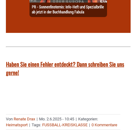
Haben Sie einen Fehler entdeckt? Dann schreiben Sie uns
gerne!
Von
Renate Drax
|
Mo. 2.6.2025 - 10:45
|
Kategorien:
Heimatsport
|
Tags:
FUSSBALL-KREISKLASSE
|
0 Kommentare