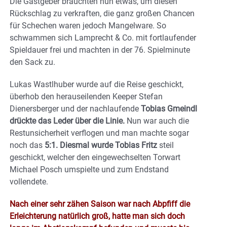
Die Gastgeber brauchten nun etwas, um diesen
Rückschlag zu verkraften, die ganz großen Chancen
für Schechen waren jedoch Mangelware. So
schwammen sich Lamprecht & Co. mit fortlaufender
Spieldauer frei und machten in der 76. Spielminute
den Sack zu.
Lukas Wastlhuber wurde auf die Reise geschickt,
überhob den herauseilenden Keeper Stefan
Dienersberger und der nachlaufende
Tobias Gmeindl
drückte das Leder über die Linie.
Nun war auch die
Restunsicherheit verflogen und man machte sogar
noch das
5:1. Diesmal wurde Tobias Fritz
steil
geschickt, welcher den eingewechselten Torwart
Michael Posch umspielte und zum Endstand
vollendete.
Nach einer sehr zähen Saison war nach Abpfiff die
Erleichterung natürlich groß, hatte man sich doch