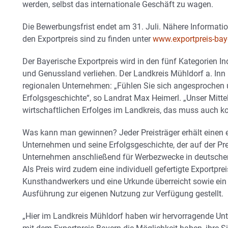
werden, selbst das internationale Geschäft zu wagen.
Die Bewerbungsfrist endet am 31. Juli. Nähere Informati
den Exportpreis sind zu finden unter
www.exportpreis-bay
Der Bayerische Exportpreis wird in den fünf Kategorien In
und Genussland verliehen. Der Landkreis Mühldorf a. Inn
regionalen Unternehmen: „Fühlen Sie sich angesprochen u
Erfolgsgeschichte“, so Landrat Max Heimerl. „Unser Mittel
wirtschaftlichen Erfolges im Landkreis, das muss auch k
Was kann man gewinnen? Jeder Preisträger erhält einen e
Unternehmen und seine Erfolgsgeschichte, der auf der Pr
Unternehmen anschließend für Werbezwecke in deutscher 
Als Preis wird zudem eine individuell gefertigte Exportpr
Kunsthandwerkers und eine Urkunde überreicht sowie ein d
Ausführung zur eigenen Nutzung zur Verfügung gestellt.
„Hier im Landkreis Mühldorf haben wir hervorragende Unt