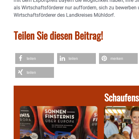
mit dem Exportpreis Bayern die Möglichkeit haben, ihre S
als Wirtschaftsförderer nur auffordern, sich zu bewerbe
Wirtschaftsförderer des Landkreises Mühldorf.
Teilen Sie diesen Beitrag!
teilen
teilen
merken
teilen
Schaufens