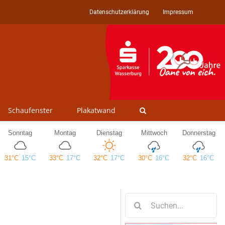
Datenschutzerklärung
Impressum
Schaufenster
Plakatwand
Suche
nach: