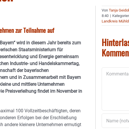
Von
Tanja Geido
8:40
|
Kategorie
Landkreis Mühld
nehmen zur Teilnahme auf
Hinterla
 Bayern“ wird in diesem Jahr bereits zum
Kommen
erischen Staatsministerium für
desentwicklung und Energie gemeinsam
chen Industrie- und Handelskammertag,
nschaft der bayerischen
Kommentar
rn und in Zusammenarbeit mit Bayern
 kleine und mittlere Unternehmen
Die Preisverleihung findet im November in
aximal 100 Vollzeitbeschäftigten, deren
onderen Erfolgen bei der Erschließung
ch andere kleinere Unternehmen ermutigt