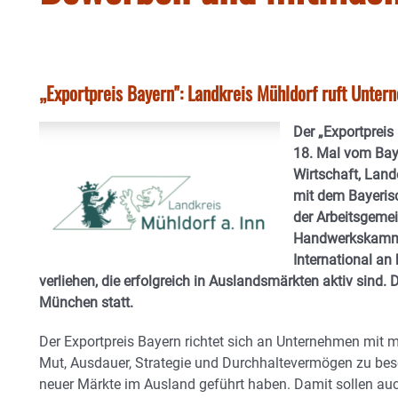
„Exportpreis Bayern": Landkreis Mühldorf ruft Unter
Der „Exportpreis
18. Mal vom Bay
Wirtschaft, Lan
mit dem Bayeris
der Arbeitsgemei
Handwerkskamme
International an
verliehen, die erfolgreich in Auslandsmärkten aktiv sind. 
München statt.
Der Exportpreis Bayern richtet sich an Unternehmen mit m
Mut, Ausdauer, Strategie und Durchhaltevermögen zu bes
neuer Märkte im Ausland geführt haben. Damit sollen au