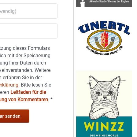
tzung dieses Formulars
sich mit der Speicherung
ung Ihrer Daten durch
 einverstanden. Weitere
 erfahren Sie in der
rklärung.
Bitte lesen Sie
seren
Leitfaden für die
hung von Kommentaren
.
*