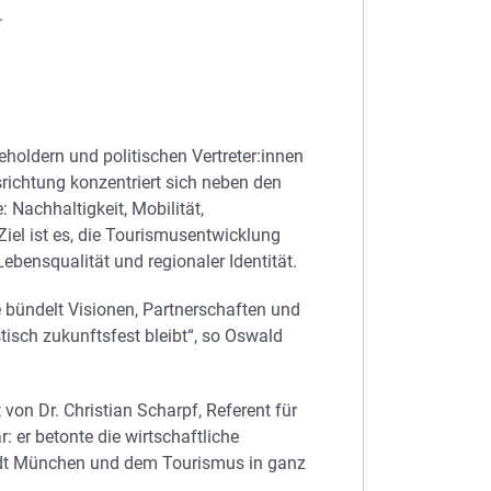
.
holdern und politischen Vertreter:innen
srichtung konzentriert sich neben den
Nachhaltigkeit, Mobilität,
Ziel ist es, die Tourismusentwicklung
ebensqualität und regionaler Identität.
e bündelt Visionen, Partnerschaften und
isch zukunftsfest bleibt“, so Oswald
on Dr. Christian Scharpf, Referent für
 er betonte die wirtschaftliche
dt München und dem Tourismus in ganz