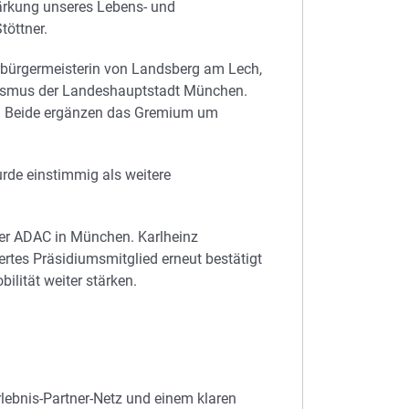
tärkung unseres Lebens- und
töttner.
rbürgermeisterin von Landsberg am Lech,
urismus der Landeshauptstadt München.
t. Beide ergänzen das Gremium um
de einstimmig als weitere
der ADAC in München. Karlheinz
rtes Präsidiumsmitglied erneut bestätigt
lität weiter stärken.
lebnis-Partner-Netz und einem klaren