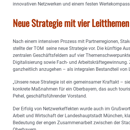
innovativen Netzwerken und einem festen Wertekompass
Neue Strategie mit vier Leitthemen
Nach einem intensiven Prozess mit Partnerregionen, Stake
stellte der TOM seine neue Strategie vor. Die künftige Au
zentralen Geschäftsfeldern auf vier Themenschwerpunkte: 
Digitalisierung sowie Fach- und Arbeitskräftegewinnung. 
ganzheitlich anzugehen – als integralen Bestandteil von L
„Unsere neue Strategie ist ein gemeinsamer Kraftakt – si
konkrete Maßnahmen für ein Oberbayern, das auch tourist
Pehel, geschäftsführender Vorstand.
Der Erfolg von Netzwerkeffekten wurde auch im Grußwort v
Arbeit und Wirtschaft der Landeshauptstadt München, klar:
Bedeutung der engen Zusammenarbeit zwischen der Sta
Oberbayern.