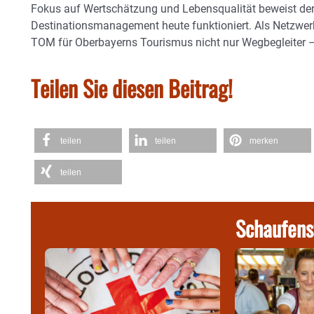
Fokus auf Wertschätzung und Lebensqualität beweist der
Destinationsmanagement heute funktioniert. Als Netzwer
TOM für Oberbayerns Tourismus nicht nur Wegbegleiter – 
Teilen Sie diesen Beitrag!
teilen
teilen
merken
teilen
Schaufens