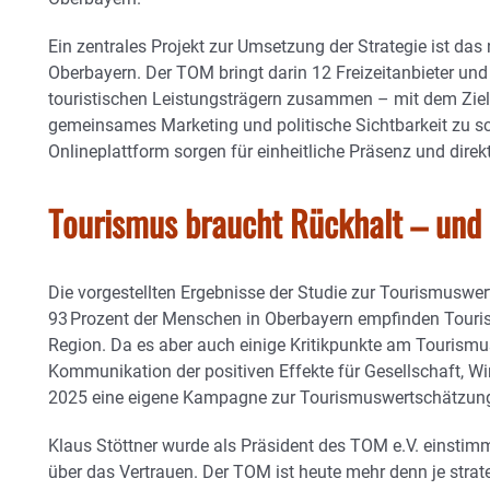
Ein zentrales Projekt zur Umsetzung der Strategie ist das 
Oberbayern. Der TOM bringt darin 12 Freizeitanbieter und
touristischen Leistungsträgern zusammen – mit dem Ziel, 
gemeinsames Marketing und politische Sichtbarkeit zu 
Onlineplattform sorgen für einheitliche Präsenz und direkt
Tourismus braucht Rückhalt – und 
Die vorgestellten Ergebnisse der Studie zur Tourismuswer
93 Prozent der Menschen in Oberbayern empfinden Tourism
Region. Da es aber auch einige Kritikpunkte am Tourismus
Kommunikation der positiven Effekte für Gesellschaft, Wi
2025 eine eigene Kampagne zur Tourismuswertschätzung
Klaus Stöttner wurde als Präsident des TOM e.V. einstimm
über das Vertrauen. Der TOM ist heute mehr denn je strate