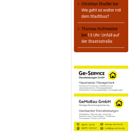
Christian Stadler
bei
Wie geht es weiter mit
dem Stadtbus?
Thomas Hofmeister
bei
13 Uhr: Unfall auf
der Staatsstraße