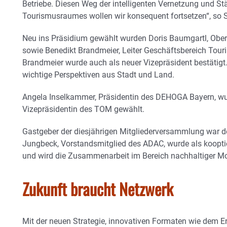
Betriebe. Diesen Weg der intelligenten Vernetzung und S
Tourismusraumes wollen wir konsequent fortsetzen“, so S
Neu ins Präsidium gewählt wurden Doris Baumgartl, Obe
sowie Benedikt Brandmeier, Leiter Geschäftsbereich To
Brandmeier wurde auch als neuer Vizepräsident bestätig
wichtige Perspektiven aus Stadt und Land.
Angela Inselkammer, Präsidentin des DEHOGA Bayern, wur
Vizepräsidentin des TOM gewählt.
Gastgeber der diesjährigen Mitgliederversammlung war 
Jungbeck, Vorstandsmitglied des ADAC, wurde als kooptie
und wird die Zusammenarbeit im Bereich nachhaltiger Mobi
Zukunft braucht Netzwerk
Mit der neuen Strategie, innovativen Formaten wie dem Er