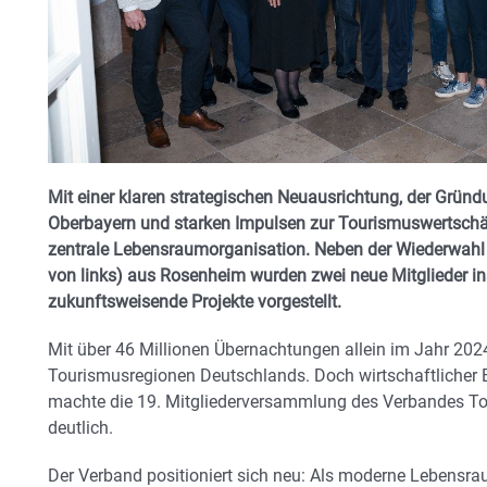
Mit einer klaren strategischen Neuausrichtung, der Gründ
Oberbayern und starken Impulsen zur Tourismuswertschät
zentrale Lebensraumorganisation. Neben der Wiederwahl v
von links) aus Rosenheim wurden zwei neue Mitglieder i
zukunftsweisende Projekte vorgestellt.
Mit über 46 Millionen Übernachtungen allein im Jahr 202
Tourismusregionen Deutschlands. Doch wirtschaftlicher Er
machte die 19. Mitgliederversammlung des Verbandes 
deutlich.
Der Verband positioniert sich neu: Als moderne Lebensrau