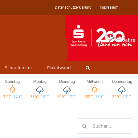
Datenschutzerklärung
Impressum
Schaufenster
Plakatwand
Suche
nach: