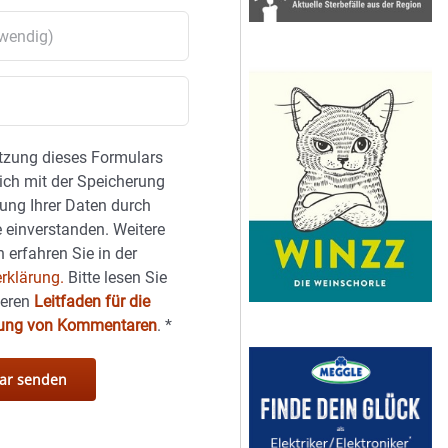
tzung dieses Formulars
sich mit der Speicherung
ung Ihrer Daten durch
 einverstanden. Weitere
 erfahren Sie in der
rklärung.
Bitte lesen Sie
seren
Leitfaden für die
hung von Kommentaren
.
*