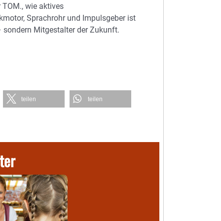
 TOM., wie aktives
kmotor, Sprachrohr und Impulsgeber ist
sondern Mitgestalter der Zukunft.
teilen
teilen
ter