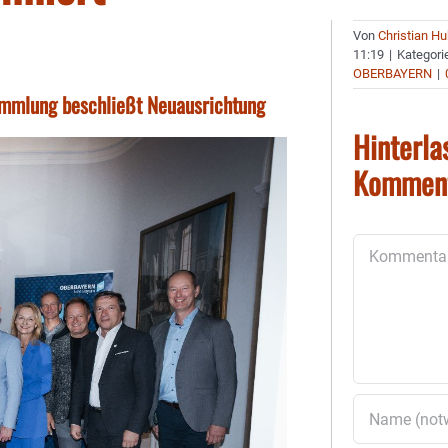
Von
Christian H
11:19
|
Kategori
OBERBAYERN
|
ammlung beschließt Neuausrichtung
Hinterla
Kommen
Kommentar