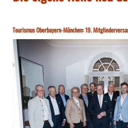
Tourismus Oberbayern-München: 19. Mitgliedervers