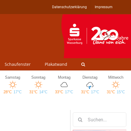
Datenschutzerklärung
Impressum
Schaufenster
Plakatwand
Suche
nach: