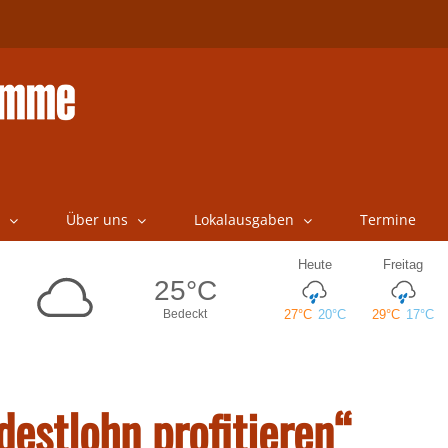
Über uns
Lokalausgaben
Termine
estlohn profitieren“