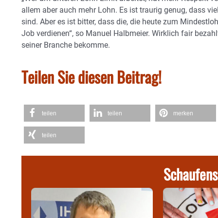
allem aber auch mehr Lohn. Es ist traurig genug, dass v
sind. Aber es ist bitter, dass die, die heute zum Mindestloh
Job verdienen“, so Manuel Halbmeier. Wirklich fair bezahl
seiner Branche bekomme.
Teilen Sie diesen Beitrag!
teilen
teilen
merken
teilen
Schaufens