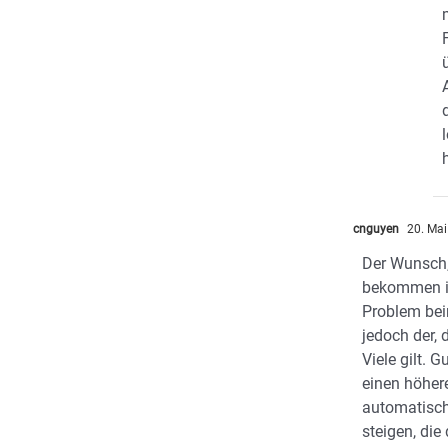
cnguyen
20. Mai
Der Wunsch,
bekommen is
Problem bei
jedoch der, 
Viele gilt.
einen höher
automatisch
steigen, di