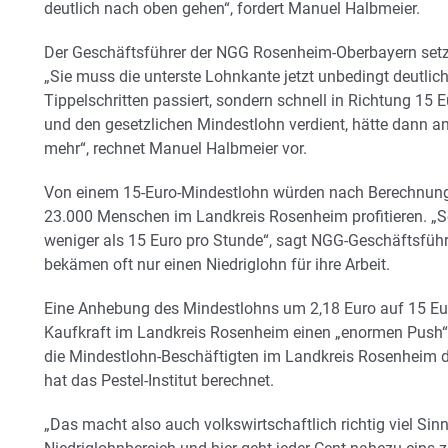
deutlich nach oben gehen“, fordert Manuel Halbmeier.
Der Geschäftsführer der NGG Rosenheim-Oberbayern setz
„Sie muss die unterste Lohnkante jetzt unbedingt deutlich
Tippelschritten passiert, sondern schnell in Richtung 15 E
und den gesetzlichen Mindestlohn verdient, hätte dann 
mehr“, rechnet Manuel Halbmeier vor.
Von einem 15-Euro-Mindestlohn würden nach Berechnungen
23.000 Menschen im Landkreis Rosenheim profitieren. „So
weniger als 15 Euro pro Stunde“, sagt NGG-Geschäftsführ
bekämen oft nur einen Niedriglohn für ihre Arbeit.
Eine Anhebung des Mindestlohns um 2,18 Euro auf 15 Eur
Kaufkraft im Landkreis Rosenheim einen „enormen Push“ 
die Mindestlohn-Beschäftigten im Landkreis Rosenheim d
hat das Pestel-Institut berechnet.
„Das macht also auch volkswirtschaftlich richtig viel Si