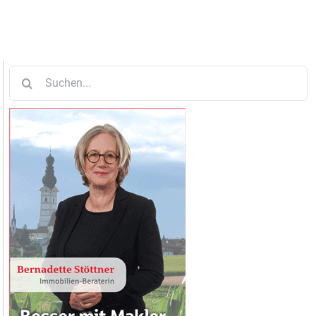
Suche
nach: