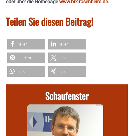
oder über die Homepage
www.brk-rosenheim.de
.
Teilen Sie diesen Beitrag!
teilen
teilen
merken
teilen
teilen
teilen
Schaufenster