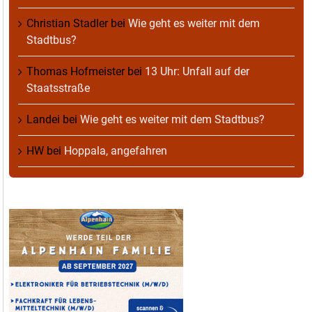
Christian Stadler
bei
Wie geht es weiter mit dem
Stadtbus?
Thomas Hofmeister
bei
13 Uhr: Unfall auf der
Staatsstraße
Landei
bei
Wie geht es weiter mit dem Stadtbus?
HW
bei
Hoppala, angefahren