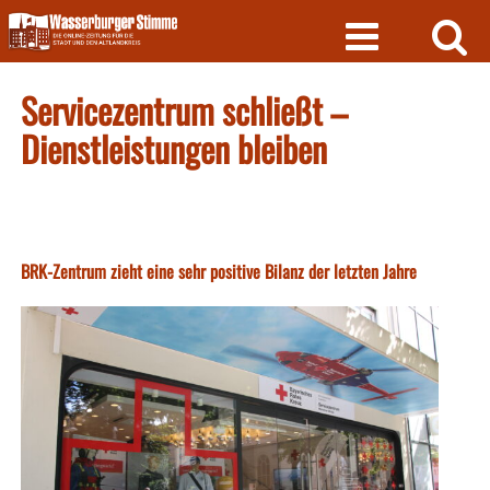
Skip
to
content
Servicezentrum schließt –
Dienstleistungen bleiben
BRK-Zentrum zieht eine sehr positive Bilanz der letzten Jahre