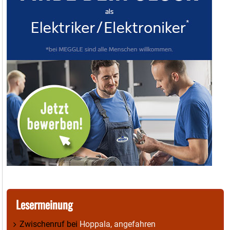
Lesermeinung
Zwischenruf
bei
Hoppala, angefahren