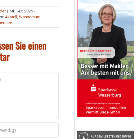
bler
|
Mi. 14.5.2025 -
en:
Aktuell
,
Wasserburg
entare
ssen Sie einen
tar