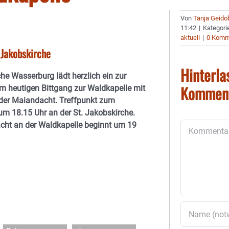
Von
Tanja Geido
11:42
|
Kategori
aktuell
|
0 Komm
 Jakobskirche
Hinterla
che Wasserburg lädt herzlich ein zur
Kommen
m heutigen Bittgang zur Waldkapelle mit
der Maiandacht. Treffpunkt zum
 um 18.15 Uhr an der St. Jakobskirche.
cht an der Waldkapelle beginnt um 19
Kommentar