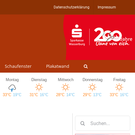
Datenschutzerklärung
Impressum
Schaufenster
Plakatwand
Suche
nach: