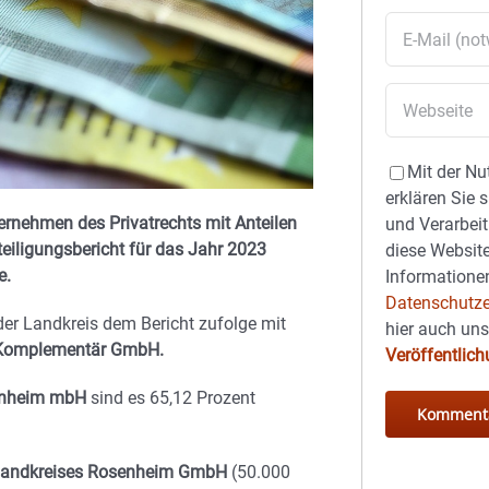
Mit der Nu
erklären Sie 
ernehmen des Privatrechts mit Anteilen
und Verarbeit
teiligungsbericht für das Jahr 2023
diese Website
e.
Informationen
Datenschutze
er Landkreis dem Bericht zufolge mit
hier auch un
 Komplementär GmbH.
Veröffentlic
enheim mbH
sind es 65,12 Prozent
s Landkreises Rosenheim GmbH
(50.000