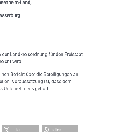
osenheim-Land,
asserburg
 in der Landkreisordnung für den Freistaat
eicht wird.
einen Bericht über die Beteiligungen an
ellen. Voraussetzung ist, dass dem
nes Unternehmens gehört.
teilen
teilen