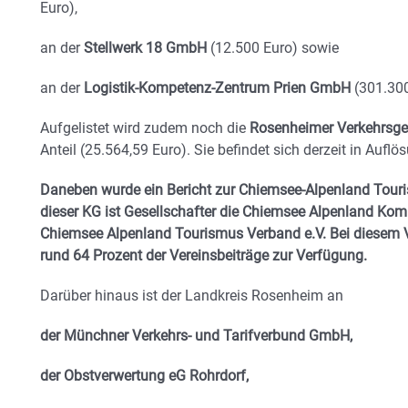
Euro),
an der
Stellwerk 18 GmbH
(12.500 Euro) sowie
an der
Logistik-Kompetenz-Zentrum Prien GmbH
(301.300
Aufgelistet wird zudem noch die
Rosenheimer Verkehrsge
Anteil (25.564,59 Euro). Sie befindet sich derzeit in Auflö
Daneben wurde ein Bericht zur Chiemsee-Alpenland Touri
dieser KG ist Gesellschafter die Chiemsee Alpenland K
Chiemsee Alpenland Tourismus Verband e.V. Bei diesem V
rund 64 Prozent der Vereinsbeiträge zur Verfügung.
Darüber hinaus ist der Landkreis Rosenheim an
der Münchner Verkehrs- und Tarifverbund GmbH,
der Obstverwertung eG Rohrdorf,