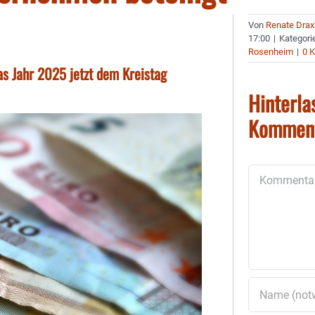
Von
Renate Drax
17:00
|
Kategori
Rosenheim
|
0 
das Jahr 2025 jetzt dem Kreistag
Hinterla
Kommen
Kommentar