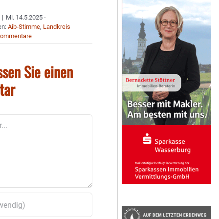
|
Mi. 14.5.2025 -
en:
Aib-Stimme
,
Landkreis
Kommentare
ssen Sie einen
tar