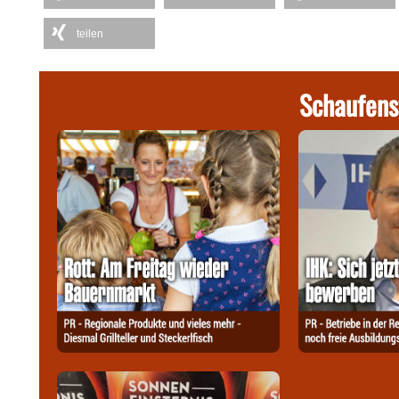
teilen
Schaufens