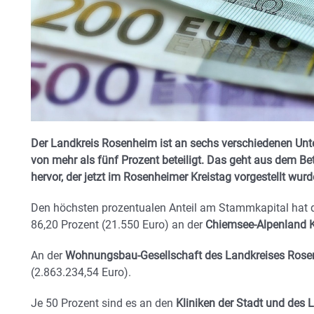
Der Landkreis Rosenheim ist an sechs verschiedenen Unt
von mehr als fünf Prozent beteiligt. Das geht aus dem Be
hervor, der jetzt im Rosenheimer Kreistag vorgestellt wurd
Den höchsten prozentualen Anteil am Stammkapital hat d
86,20 Prozent (21.550 Euro) an der
Chiemsee-Alpenland
An der
Wohnungsbau-Gesellschaft des Landkreises Ros
(2.863.234,54 Euro).
Je 50 Prozent sind es an den
Kliniken der Stadt und de