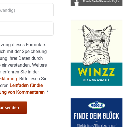
tzung dieses Formulars
sich mit der Speicherung
ung Ihrer Daten durch
 einverstanden. Weitere
 erfahren Sie in der
rklärung.
Bitte lesen Sie
seren
Leitfaden für die
hung von Kommentaren
.
*