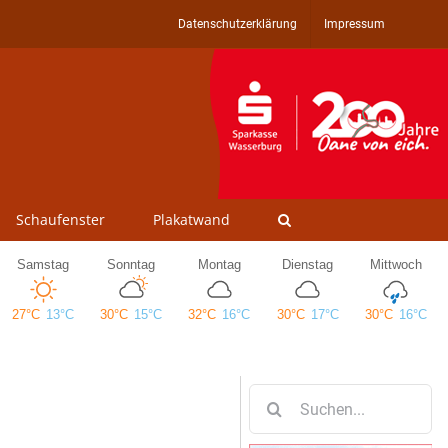
Datenschutzerklärung
Impressum
Schaufenster
Plakatwand
Suche
nach: