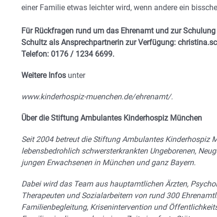
einer Familie etwas leichter wird, wenn andere ein bissche
Für Rückfragen rund um das Ehrenamt und zur Schulung 
Schultz als Ansprechpartnerin zur Verfügung: christina.
Telefon: 0176 / 1234 6699.
Weitere Infos
unter
www.kinderhospiz-muenchen.de/ehrenamt/.
Über die Stiftung Ambulantes Kinderhospiz München
Seit 2004 betreut die Stiftung Ambulantes Kinderhospiz
lebensbedrohlich
schwersterkrankten Ungeborenen, Neuge
jungen Erwachsenen in München
und ganz Bayern.
Dabei wird das Team aus hauptamtlichen Ärzten, Psychol
Therapeuten und Sozialarbeitern von rund 300 Ehrenamtl
Familienbegleitung, Krisenintervention und Öffentlichkeitsa