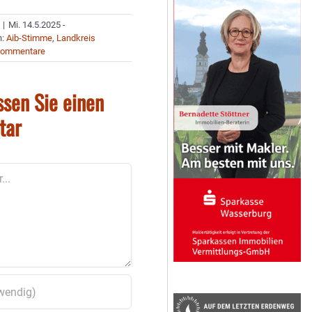
|
Mi. 14.5.2025 -
n:
Aib-Stimme
,
Landkreis
Kommentare
ssen Sie einen
tar