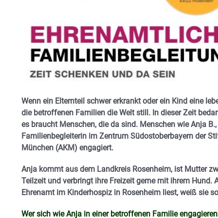
Wenn ein Elternteil schwer erkrankt oder ein Kind eine leb
die betroffenen Familien die Welt still. In dieser Zeit be
es braucht Menschen, die da sind. Menschen wie Anja B., 
Familienbegleiterin im Zentrum Südostoberbayern der St
München (AKM) engagiert.
Anja kommt aus dem Landkreis Rosenheim, ist Mutter zwei
Teilzeit und verbringt ihre Freizeit gerne mit ihrem Hund. 
Ehrenamt im Kinderhospiz in Rosenheim liest, weiß sie sof
Wer sich wie Anja in einer betroffenen Familie engagieren