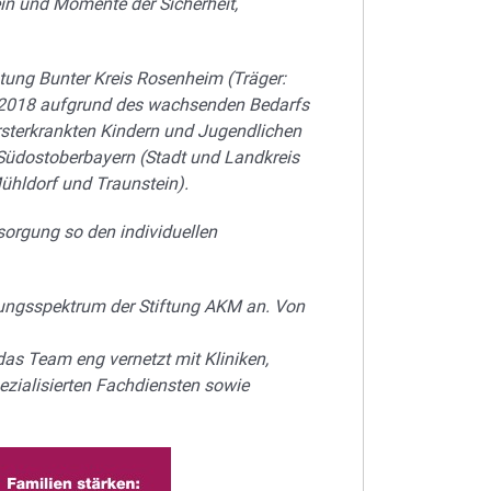
ein und Momente der Sicherheit,
ung Bunter Kreis Rosenheim (Träger:
 2018 aufgrund des wachsenden Bedarfs
sterkrankten Kindern und Jugendlichen
Südostoberbayern (Stadt und Landkreis
ühldorf und Traunstein).
rsorgung so den
individuellen
ungsspektrum der Stiftung AKM an. Von
das Team eng vernetzt mit Kliniken,
ezialisierten Fachdiensten sowie