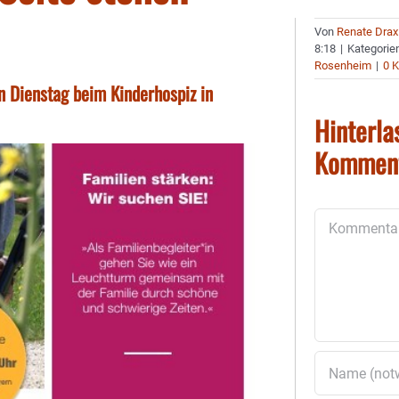
Von
Renate Drax
8:18
|
Kategorie
Rosenheim
|
0 
n Dienstag beim Kinderhospiz in
Hinterla
Kommen
Kommentar