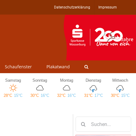
Datenschutzerklärung
Impressum
Schaufenster
Plakatwand
Suche
nach: