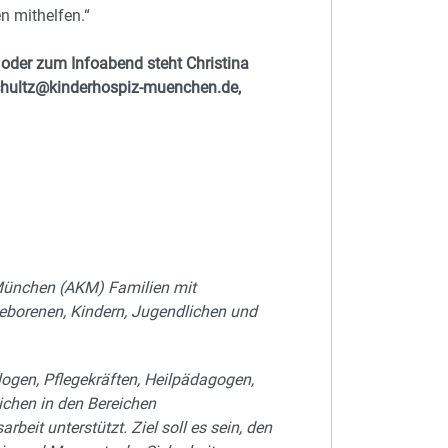
n mithelfen.“
oder zum Infoabend steht Christina
schultz@kinderhospiz-muenchen.de,
 München (AKM) Familien mit
borenen, Kindern, Jugendlichen und
ogen, Pflegekräften,
Heilpädagogen,
ichen in den Bereichen
rbeit unterstützt. Ziel soll es sein, den