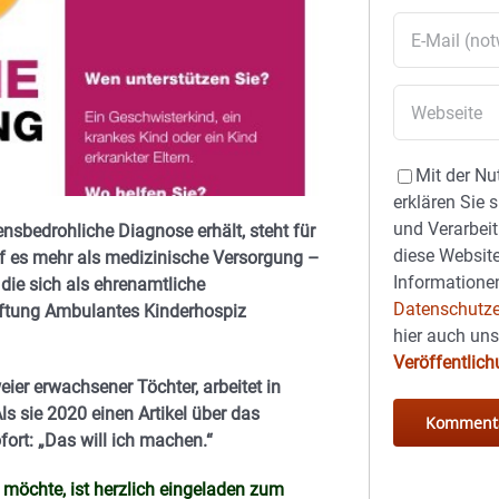
Mit der Nu
erklären Sie 
und Verarbeit
ensbedrohliche Diagnose erhält, steht für
diese Website
darf es mehr als medizinische Versorgung –
Informationen
die sich als ehrenamtliche
Datenschutze
iftung Ambulantes Kinderhospiz
hier auch un
Veröffentlic
er erwachsener Töchter, arbeitet in
Als sie 2020 einen Artikel über das
ort: „Das will ich machen.“
 möchte, ist herzlich eingeladen zum