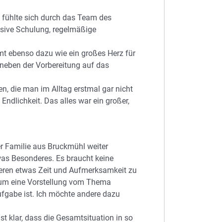
 fühlte sich durch das Team des
ensive Schulung, regelmäßige
t ebenso dazu wie ein großes Herz für
s neben der Vorbereitung auf das
n, die man im Alltag erstmal gar nicht
ndlichkeit. Das alles war ein großer,
er Familie aus Bruckmühl weiter
twas Besonderes. Es braucht keine
deren etwas Zeit und Aufmerksamkeit zu
aum eine Vorstellung vom Thema
Aufgabe ist. Ich möchte andere dazu
 ist klar, dass die Gesamtsituation in so