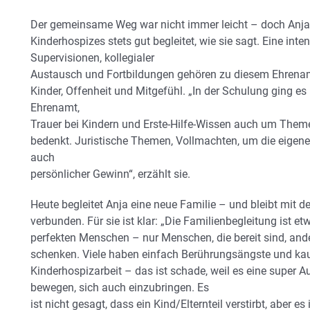
Der gemeinsame Weg war nicht immer leicht – doch Anja
Kinderhospizes stets gut begleitet, wie sie sagt. Eine int
Supervisionen, kollegialer
Austausch und Fortbildungen gehören zu diesem Ehrenam
Kinder, Offenheit und Mitgefühl. „In der Schulung ging e
Ehrenamt,
Trauer bei Kindern und Erste-Hilfe-Wissen auch um Theme
bedenkt. Juristische Themen, Vollmachten, um die eigene E
auch
persönlicher Gewinn“, erzählt sie.
Heute begleitet Anja eine neue Familie – und bleibt mit d
verbunden. Für sie ist klar: „Die Familienbegleitung ist e
perfekten Menschen – nur Menschen, die bereit sind, an
schenken. Viele haben einfach Berührungsängste und k
Kinderhospizarbeit – das ist schade, weil es eine super 
bewegen, sich auch einzubringen. Es
ist nicht gesagt, dass ein Kind/Elternteil verstirbt, aber es