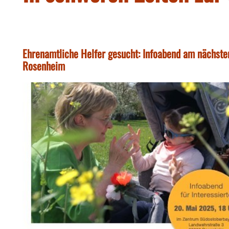
Ehrenamtliche Helfer gesucht: Infoabend am nächste
Rosenheim