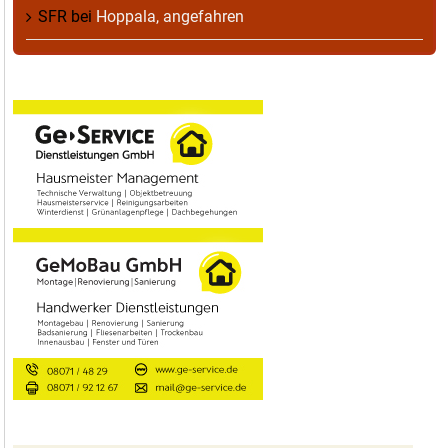
SFR
bei
Hoppala, angefahren