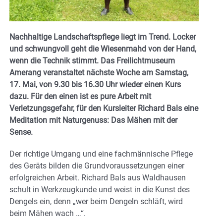
Nachhaltige Landschaftspflege liegt im Trend. Locker
und schwungvoll geht die Wiesenmahd von der Hand,
wenn die Technik stimmt. Das Freilichtmuseum
Amerang veranstaltet nächste Woche am Samstag,
17. Mai, von 9.30 bis 16.30 Uhr wieder einen Kurs
dazu. Für den einen ist es pure Arbeit mit
Verletzungsgefahr, für den Kursleiter Richard Bals eine
Meditation mit Naturgenuss: Das Mähen mit der
Sense.
Der richtige Umgang und eine fachmännische Pflege
des Geräts bilden die Grundvoraussetzungen einer
erfolgreichen Arbeit. Richard Bals aus Waldhausen
schult in Werkzeugkunde und weist in die Kunst des
Dengels ein, denn „wer beim Dengeln schläft, wird
beim Mähen wach …“.