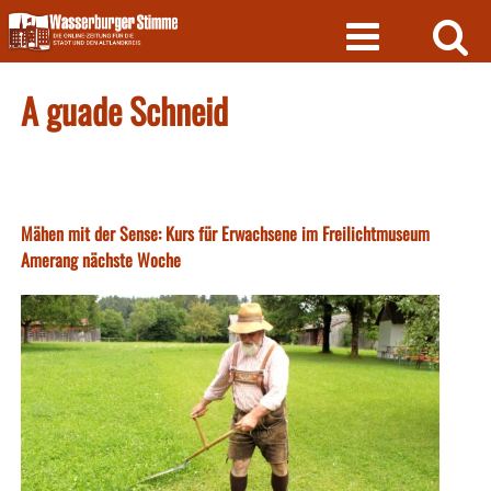
Skip
to
content
A guade Schneid
Mähen mit der Sense: Kurs für Erwachsene im Freilichtmuseum
Amerang nächste Woche