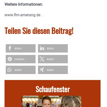
Weitere Informationen:
www.flm-amerang.de .
Teilen Sie diesen Beitrag!
teilen
teilen
merken
teilen
teilen
teilen
Schaufenster