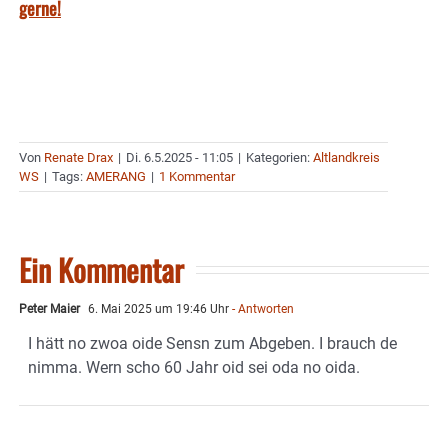
gerne!
Von
Renate Drax
|
Di. 6.5.2025 - 11:05
|
Kategorien:
Altlandkreis
WS
|
Tags:
AMERANG
|
1 Kommentar
Ein Kommentar
Peter Maier
6. Mai 2025 um 19:46 Uhr
- Antworten
I hätt no zwoa oide Sensn zum Abgeben. I brauch de
nimma. Wern scho 60 Jahr oid sei oda no oida.