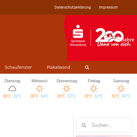
Datenschutzerklärung
Impressum
Schaufenster
Plakatwand
Suche
nach: