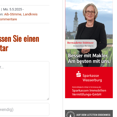
|
Mo. 5.5.2025 -
en:
Aib-Stimme
,
Landkreis
Kommentare
ssen Sie einen
tar