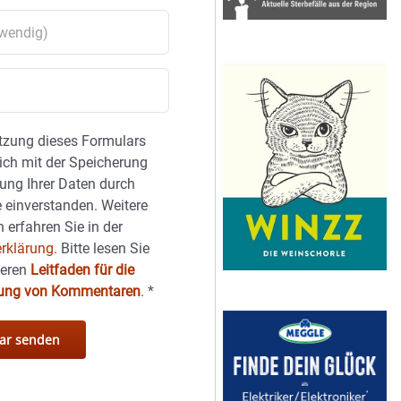
tzung dieses Formulars
sich mit der Speicherung
ung Ihrer Daten durch
 einverstanden. Weitere
 erfahren Sie in der
rklärung.
Bitte lesen Sie
seren
Leitfaden für die
hung von Kommentaren
.
*