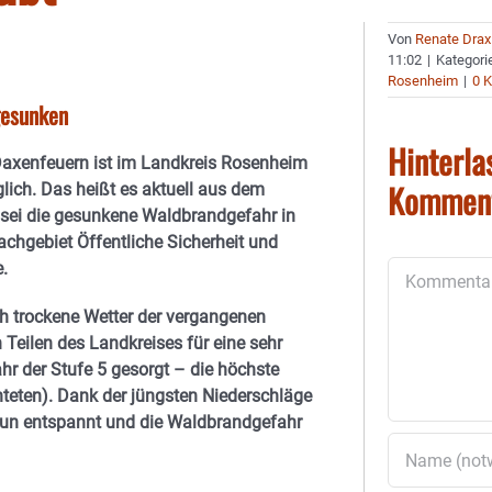
Von
Renate Drax
11:02
|
Kategori
Rosenheim
|
0 
gesunken
Hinterla
axenfeuern ist im Landkreis Rosenheim
Kommen
lich. Das heißt es aktuell aus dem
sei die gesunkene Waldbrandgefahr in
achgebiet Öffentliche Sicherheit und
.
Kommentar
 trockene Wetter der vergangenen
 Teilen des Landkreises für eine sehr
r der Stufe 5 gesorgt – die höchste
hteten). Dank der jüngsten Niederschläge
nun entspannt und die Waldbrandgefahr