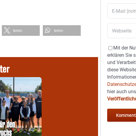
teilen
teilen
Mit der Nu
erklären Sie 
und Verarbeit
ter
diese Website
Informationen
Datenschutze
hier auch un
Veröffentlic