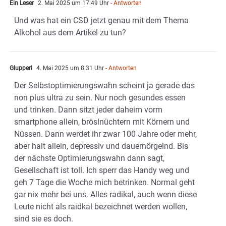
Ein Leser
2. Mai 2025 um 17:49 Uhr
- Antworten
Und was hat ein CSD jetzt genau mit dem Thema
Alkohol aus dem Artikel zu tun?
Glupperl
4. Mai 2025 um 8:31 Uhr
- Antworten
Der Selbstoptimierungswahn scheint ja gerade das
non plus ultra zu sein. Nur noch gesundes essen
und trinken. Dann sitzt jeder daheim vorm
smartphone allein, bröslnüchtern mit Körnern und
Nüssen. Dann werdet ihr zwar 100 Jahre oder mehr,
aber halt allein, depressiv und dauernörgelnd. Bis
der nächste Optimierungswahn dann sagt,
Gesellschaft ist toll. Ich sperr das Handy weg und
geh 7 Tage die Woche mich betrinken. Normal geht
gar nix mehr bei uns. Alles radikal, auch wenn diese
Leute nicht als raidkal bezeichnet werden wollen,
sind sie es doch.