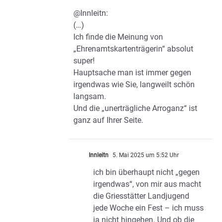
@Innleitn:
(…)
Ich finde die Meinung von
„Ehrenamtskartenträgerin“ absolut
super!
Hauptsache man ist immer gegen
irgendwas wie Sie, langweilt schön
langsam.
Und die „unerträgliche Arroganz“ ist
ganz auf Ihrer Seite.
Innleitn
5. Mai 2025 um 5:52 Uhr
ich bin überhaupt nicht „gegen
irgendwas“, von mir aus macht
die Griesstätter Landjugend
jede Woche ein Fest – ich muss
ja nicht hingehen. Und ob die