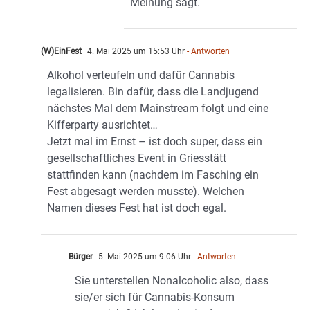
Meinung sagt.
(W)EinFest
4. Mai 2025 um 15:53 Uhr
- Antworten
Alkohol verteufeln und dafür Cannabis
legalisieren. Bin dafür, dass die Landjugend
nächstes Mal dem Mainstream folgt und eine
Kifferparty ausrichtet…
Jetzt mal im Ernst – ist doch super, dass ein
gesellschaftliches Event in Griesstätt
stattfinden kann (nachdem im Fasching ein
Fest abgesagt werden musste). Welchen
Namen dieses Fest hat ist doch egal.
Bürger
5. Mai 2025 um 9:06 Uhr
- Antworten
Sie unterstellen Nonalcoholic also, dass
sie/er sich für Cannabis-Konsum