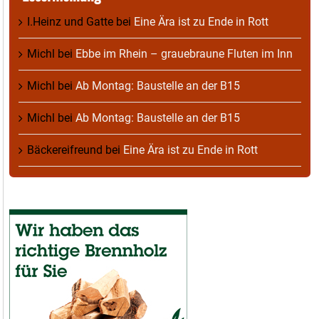
I.Heinz und Gatte
bei
Eine Ära ist zu Ende in Rott
Michl
bei
Ebbe im Rhein – grauebraune Fluten im Inn
Michl
bei
Ab Montag: Baustelle an der B15
Michl
bei
Ab Montag: Baustelle an der B15
Bäckereifreund
bei
Eine Ära ist zu Ende in Rott