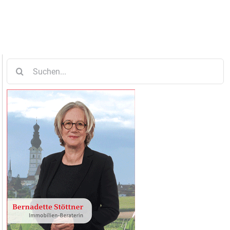
Suche
nach: