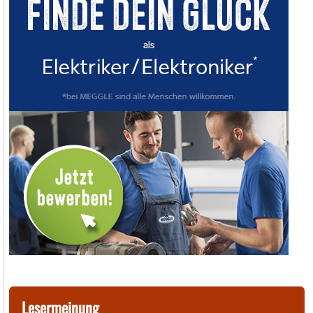
Lesermeinung