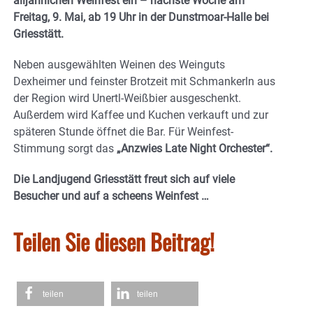
alljährlichen Weinfest ein – nächste Woche am
Freitag, 9. Mai, ab 19 Uhr in der Dunstmoar-Halle bei
Griesstätt.
Neben ausgewählten Weinen des Weinguts
Dexheimer und feinster Brotzeit mit Schmankerln aus
der Region wird Unertl-Weißbier ausgeschenkt.
Außerdem wird Kaffee und Kuchen verkauft und zur
späteren Stunde öffnet die Bar. Für Weinfest-
Stimmung sorgt das
„Anzwies Late Night Orchester“.
Die Landjugend Griesstätt freut sich auf viele
Besucher und auf a scheens Weinfest …
Teilen Sie diesen Beitrag!
teilen
teilen