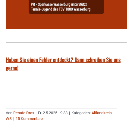
Haben Sie einen Fehler entdeckt? Dann schreiben Sie uns
gerne!
Von
Renate Drax
|
Fr. 2.5.2025 - 9:38
|
Kategorien:
Altlandkreis
WS
|
15 Kommentare