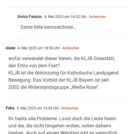
Enrico Palazzo
4. Mai 2025 um 16:32 Uhr
- Antworten
Satire bitte kennzeichnen…
Akelei
4. Mai 2025 um 18:56 Uhr
- Antworten
wofür verwendet dieser Verein, die KLJB Griesstätt,
den Erlös von dem Fest?
KLJB ist die Abkürzumg für Katholische Landjugend
Bewegung. Das Vorbild der KLJB Bayern ist seit
2002 die Widerstandsgruppe „Weiße Rose“.
Petra
5. Mai 2025 um 14:45 Uhr
- Antworten
Ihr habts alle Probleme. Lasst doch die Leute feiern
und die, die nicht hingehen wollen, sollen daheim
bleiben. Auch auf einem Weinfest gibt es vermutlich