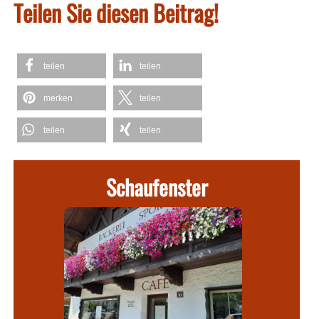
Teilen Sie diesen Beitrag!
teilen
teilen
merken
teilen
teilen
teilen
Schaufenster