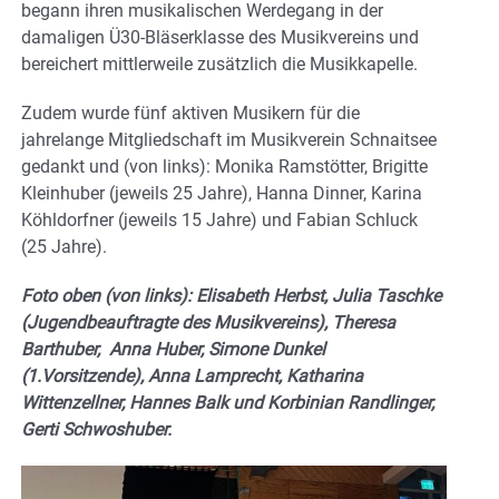
begann ihren musikalischen Werdegang in der
damaligen Ü30-Bläserklasse des Musikvereins und
bereichert mittlerweile zusätzlich die Musikkapelle.
Zudem wurde fünf aktiven Musikern für die
jahrelange Mitgliedschaft im Musikverein Schnaitsee
gedankt und (von links): Monika Ramstötter, Brigitte
Kleinhuber (jeweils 25 Jahre), Hanna Dinner, Karina
Köhldorfner (jeweils 15 Jahre) und Fabian Schluck
(25 Jahre).
Foto oben (von links): Elisabeth Herbst, Julia Taschke
(Jugendbeauftragte des Musikvereins), Theresa
Barthuber, Anna Huber, Simone Dunkel
(1.Vorsitzende), Anna Lamprecht, Katharina
Wittenzellner, Hannes Balk und Korbinian Randlinger,
Gerti Schwoshuber.