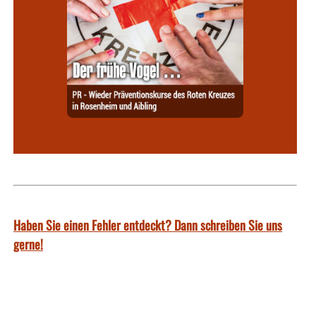
Haben Sie einen Fehler entdeckt? Dann schreiben Sie uns
gerne!