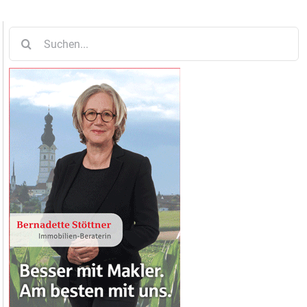
Suche
nach: