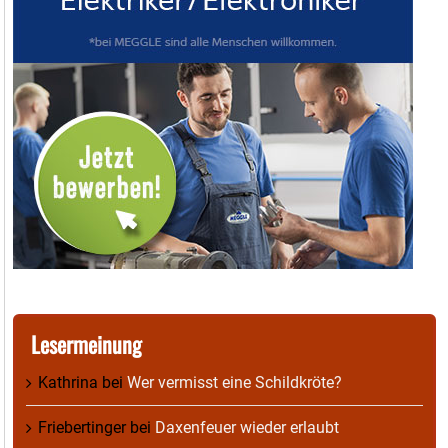
Lesermeinung
Kathrina
bei
Wer vermisst eine Schildkröte?
Friebertinger
bei
Daxenfeuer wieder erlaubt