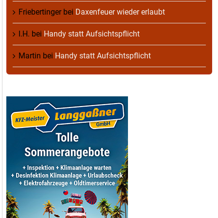
Friebertinger
bei
Daxenfeuer wieder erlaubt
I.H.
bei
Handy statt Aufsichtspflicht
Martin
bei
Handy statt Aufsichtspflicht