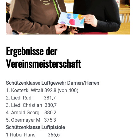
Ergebnisse der
Vereinsmeisterschaft
Schützenklasse Luftgewehr Damen/Herren
1. Kostezki Witali 392,8 (von 400)
2. Liedl Rudi 381,7
3. Liedl Christian 380,7
4. Arnold Georg 380,2
5. Obermayer M. 375,3
Schützenklasse Luftpistole
1 Huber Hansi 366,6