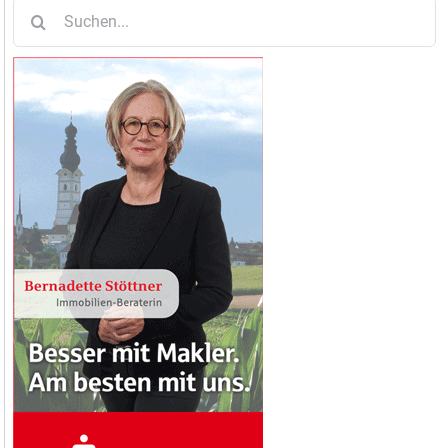
Suche
nach: