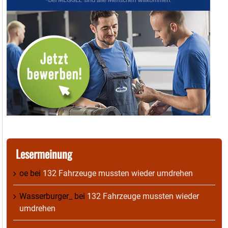
Lesermeinung
oe
bei
132 Fahrzeuge mussten wieder umdrehen
Wasserburger_
bei
132 Fahrzeuge mussten wieder
umdrehen