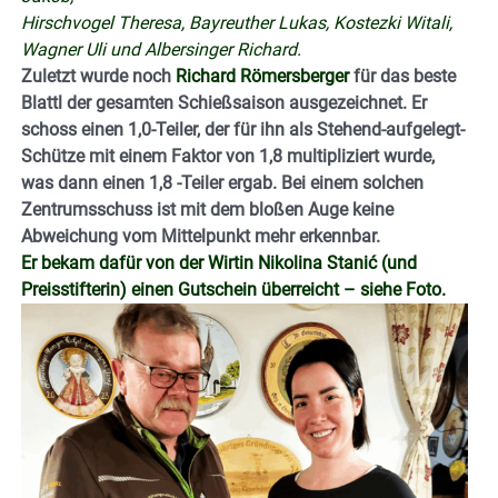
Hirschvogel Theresa, Bayreuther Lukas, Kostezki Witali,
Wagner Uli und Albersinger Richard.
Zuletzt wurde noch
Richard Römersberger
für das beste
Blattl der gesamten Schießsaison ausgezeichnet. Er
schoss einen 1,0-Teiler, der für ihn als Stehend-aufgelegt-
Schütze mit einem Faktor von 1,8 multipliziert wurde,
was dann einen 1,8 -Teiler ergab. Bei einem solchen
Zentrumsschuss ist mit dem bloßen Auge keine
Abweichung vom Mittelpunkt mehr erkennbar.
Er bekam dafür von der Wirtin Nikolina Stanić (und
Preisstifterin) einen Gutschein überreicht – siehe Foto.