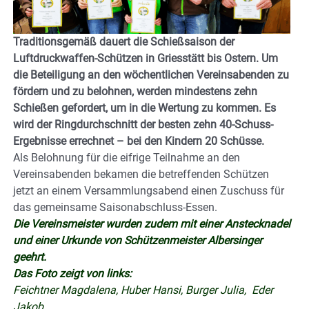
Traditionsgemäß dauert die Schießsaison der
Luftdruckwaffen-Schützen in Griesstätt bis Ostern. Um
die Beteiligung an den wöchentlichen Vereinsabenden zu
fördern und zu belohnen, werden mindestens zehn
Schießen gefordert, um in die Wertung zu kommen. Es
wird der Ringdurchschnitt der besten zehn 40-Schuss-
Ergebnisse errechnet – bei den Kindern 20 Schüsse.
Als Belohnung für die eifrige Teilnahme an den
Vereinsabenden bekamen die betreffenden Schützen
jetzt an einem Versammlungsabend einen Zuschuss für
das gemeinsame Saisonabschluss-Essen.
Die Vereinsmeister wurden zudem mit einer Anstecknadel
und einer Urkunde von Schützenmeister Albersinger
geehrt.
Das Foto zeigt von links:
Feichtner Magdalena, Huber Hansi, Burger Julia, Eder
Jakob,