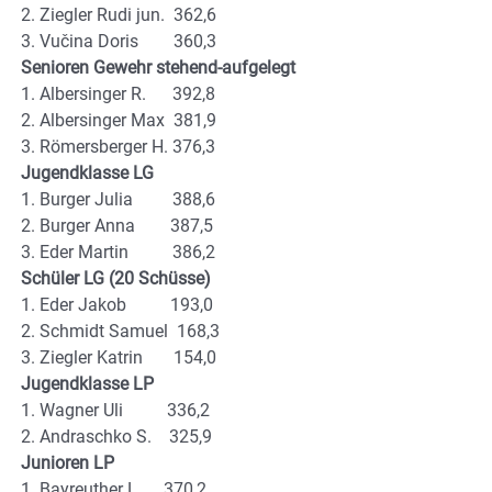
2. Ziegler Rudi jun. 362,6
3. Vučina Doris 360,3
Senioren Gewehr stehend-aufgelegt
1. Albersinger R. 392,8
2. Albersinger Max 381,9
3. Römersberger H. 376,3
Jugendklasse LG
1. Burger Julia 388,6
2. Burger Anna 387,5
3. Eder Martin 386,2
Schüler LG (20 Schüsse)
1. Eder Jakob 193,0
2. Schmidt Samuel 168,3
3. Ziegler Katrin 154,0
Jugendklasse LP
1. Wagner Uli 336,2
2. Andraschko S. 325,9
Junioren LP
1. Bayreuther L. 370,2