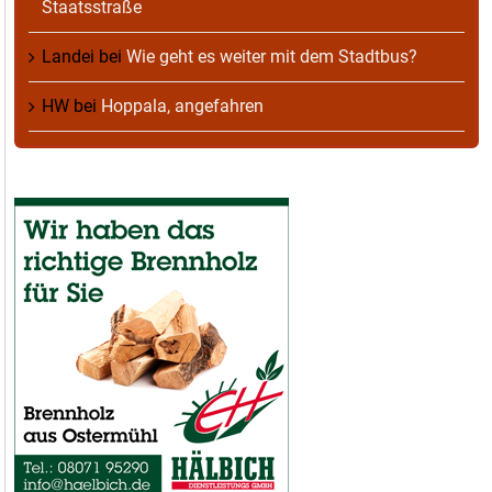
Staatsstraße
Landei
bei
Wie geht es weiter mit dem Stadtbus?
HW
bei
Hoppala, angefahren