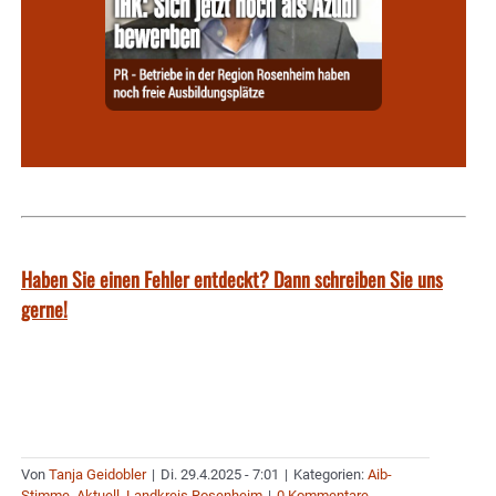
Haben Sie einen Fehler entdeckt? Dann schreiben Sie uns
gerne!
Von
Tanja Geidobler
|
Di. 29.4.2025 - 7:01
|
Kategorien:
Aib-
Stimme
,
Aktuell
,
Landkreis Rosenheim
|
0 Kommentare