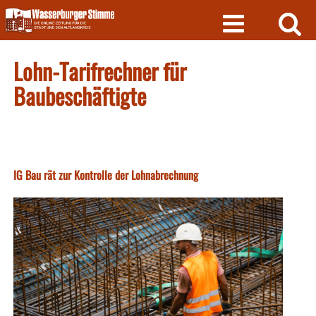
Skip
to
content
Lohn-Tarifrechner für
Baubeschäftigte
IG Bau rät zur Kontrolle der Lohnabrechnung