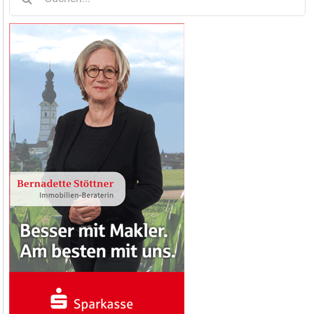
nach: