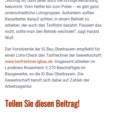
„Wichtig ist, dass jeder auch die richtige Bezahlung
bekommt: Vom Helfer bis zum Polier – es gibt ganz
unterschiedliche Lohngruppen. Außerdem sollten
Bauarbeiter darauf achten, in einem Betrieb zu
arbeiten, der auch den Tariflohn bezahlt. Passiert das
nicht, sollte man den Betrieb wechseln“, sagt Harald
Wulf.
Der Vorsitzende der IG Bau Oberbayern empfiehlt für
einen Lohn-Check den Tarifrechner der Gewerkschaft:
www.tarifrechner.igbau.de
. Insgesamt arbeiten im
Landkreis Rosenheim 3.270 Beschäftigte im
Baugewerbe, so die IG Bau Oberbayern. Die
Gewerkschaft beruft sich dabei auf Zahlen der
Arbeitsagentur.
Teilen Sie diesen Beitrag!