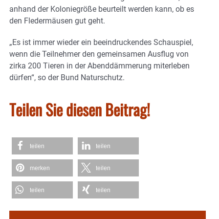
anhand der Koloniegröße beurteilt werden kann, ob es
den Fledermäusen gut geht.
„Es ist immer wieder ein beeindruckendes Schauspiel,
wenn die Teilnehmer den gemeinsamen Ausflug von
zirka 200 Tieren in der Abenddämmerung miterleben
dürfen“, so der Bund Naturschutz.
Teilen Sie diesen Beitrag!
teilen
teilen
merken
teilen
teilen
teilen