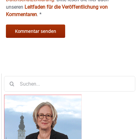
unseren
Leitfaden für die Veröffentlichung von
Kommentaren
.
*
Suche
nach: