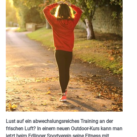
Lust auf ein abwechslungsreiches Training an der
frischen Luft? In einem neuen Outdoor-Kurs kann man
jetzt beim Edlinger Sportverein seine Fitness mit