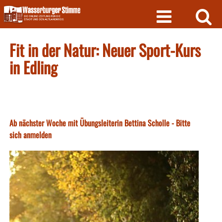
Skip
to
content
Fit in der Natur: Neuer Sport-Kurs
in Edling
Ab nächster Woche mit Übungsleiterin Bettina Scholle - Bitte
sich anmelden