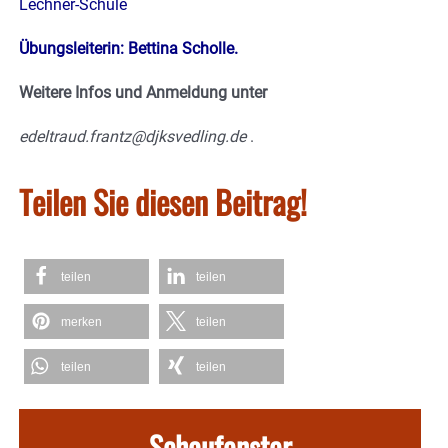
Lechner-Schule
Übungsleiterin: Bettina Scholle.
Weitere Infos und Anmeldung unter
edeltraud.frantz@djksvedling.de
.
Teilen Sie diesen Beitrag!
teilen
teilen
merken
teilen
teilen
teilen
Schaufenster