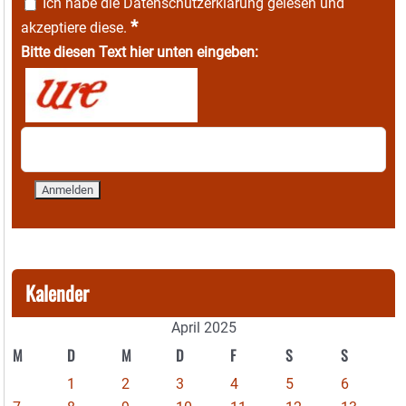
Ich habe die
Datenschutzerklärung
gelesen und
*
akzeptiere diese.
Bitte diesen Text hier unten eingeben:
Kalender
April 2025
M
D
M
D
F
S
S
1
2
3
4
5
6