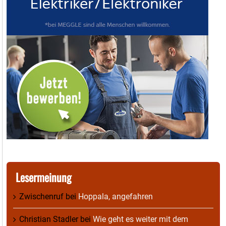
Lesermeinung
Zwischenruf
bei
Hoppala, angefahren
Christian Stadler
bei
Wie geht es weiter mit dem