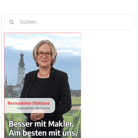
Suche
nach: