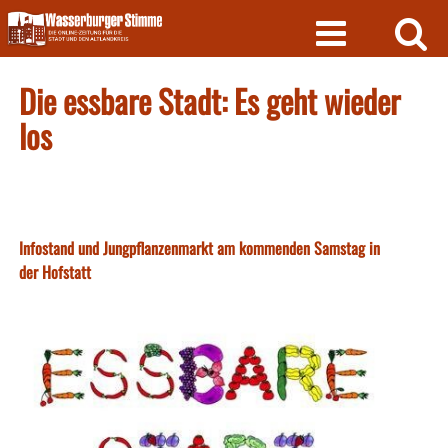
Skip
to
content
Die essbare Stadt: Es geht wieder
los
Infostand und Jungpflanzenmarkt am kommenden Samstag in
der Hofstatt