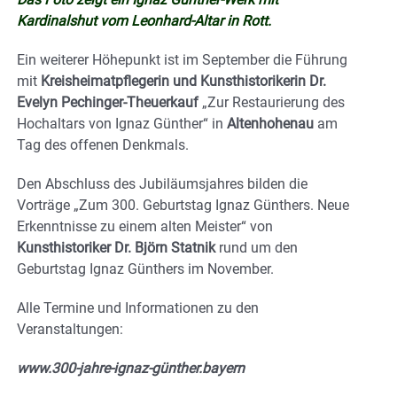
Kardinalshut vom Leonhard-Altar in Rott.
Ein weiterer Höhepunkt ist im September die Führung
mit
Kreisheimatpflegerin und Kunsthistorikerin Dr.
Evelyn Pechinger-Theuerkauf
„Zur Restaurierung des
Hochaltars von Ignaz Günther“ in
Altenhohenau
am
Tag des offenen Denkmals.
Den Abschluss des Jubiläumsjahres bilden die
Vorträge „Zum 300. Geburtstag Ignaz Günthers. Neue
Erkenntnisse zu einem alten Meister“ von
Kunsthistoriker Dr. Björn Statnik
rund um den
Geburtstag Ignaz Günthers im November.
Alle Termine und Informationen zu den
Veranstaltungen:
www.300-jahre-ignaz-günther.bayern