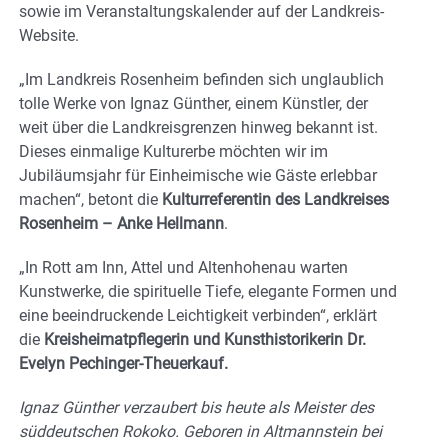
sowie im Veranstaltungskalender auf der Landkreis-
Website.
„Im Landkreis Rosenheim befinden sich unglaublich
tolle Werke von Ignaz Günther, einem Künstler, der
weit über die Landkreisgrenzen hinweg bekannt ist.
Dieses einmalige Kulturerbe möchten wir im
Jubiläumsjahr für Einheimische wie Gäste erlebbar
machen“, betont die
Kulturreferentin des Landkreises
Rosenheim – Anke Hellmann
.
„In Rott am Inn, Attel und Altenhohenau warten
Kunstwerke, die spirituelle Tiefe, elegante Formen und
eine beeindruckende Leichtigkeit verbinden“, erklärt
die
Kreisheimatpflegerin und Kunsthistorikerin Dr.
Evelyn Pechinger-Theuerkauf.
Ignaz Günther verzaubert bis heute als Meister des
süddeutschen Rokoko. Geboren in Altmannstein bei