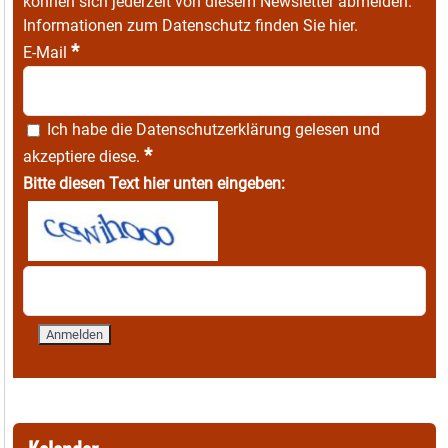
können sich jederzeit von diesem Newsletter abmelden.
Informationen zum Datenschutz finden Sie
hier
.
*
E-Mail
Ich habe die
Datenschutzerklärung
gelesen und
*
akzeptiere diese.
Bitte diesen Text hier unten eingeben: