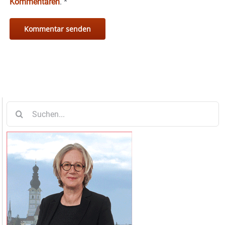
Kommentaren
.
*
Suche
nach: