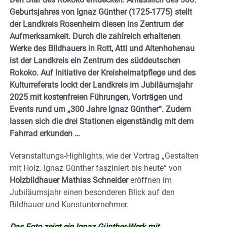
Geburtsjahres von Ignaz Günther (1725-1775) stellt
der Landkreis Rosenheim diesen ins Zentrum der
Aufmerksamkeit. Durch die zahlreich erhaltenen
Werke des Bildhauers in Rott, Attl und Altenhohenau
ist der Landkreis ein Zentrum des süddeutschen
Rokoko. Auf Initiative der Kreisheimatpflege und des
Kulturreferats lockt der Landkreis im Jubiläumsjahr
2025 mit kostenfreien Führungen, Vorträgen und
Events rund um „300 Jahre Ignaz Günther“. Zudem
lassen sich die drei Stationen eigenständig mit dem
Fahrrad erkunden …
Veranstaltungs-Highlights, wie der Vortrag „Gestalten
mit Holz. Ignaz Günther fasziniert bis heute“ von
Holzbildhauer Mathias Schneider
eröffnen im
Jubiläumsjahr einen besonderen Blick auf den
Bildhauer und Kunstunternehmer.
Das Foto zeigt ein Ignaz Günther-Werk mit