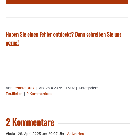
Haben Sie einen Fehler entdeckt? Dann schreiben Sie uns
gerne!
Von
Renate Drax
|
Mo. 28.4.2025 - 15:02
|
Kategorien:
Feuilleton
|
2 Kommentare
2 Kommentare
Akelei
28. April 2025 um 20:07 Uhr
- Antworten