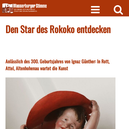
Skip
to
content
Den Star des Rokoko entdecken
Anlässlich des 300. Geburtsjahres von Ignaz Günther: In Rott,
Attel, Altenhohenau wartet die Kunst