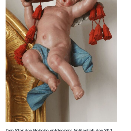
Den Star des Rokoko entdecken: Anlässlich des 300.