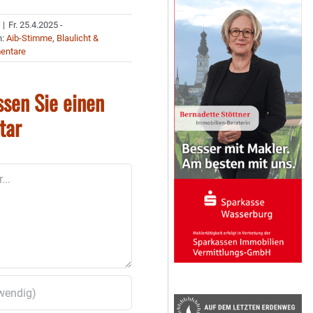
|
Fr. 25.4.2025 -
n:
Aib-Stimme
,
Blaulicht &
entare
ssen Sie einen
tar