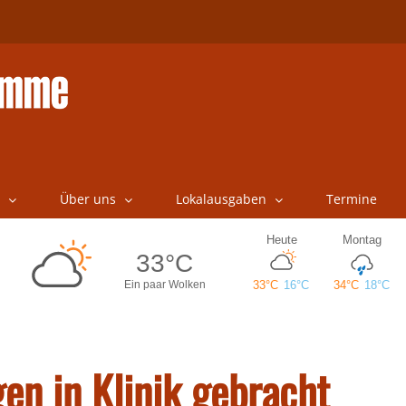
Über uns
Lokalausgaben
Termine
en in Klinik gebracht