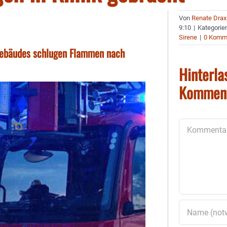
Von
Renate Drax
9:10
|
Kategorie
Sirene
|
0 Komm
Gebäudes schlugen Flammen nach
Hinterla
Kommen
Kommentar