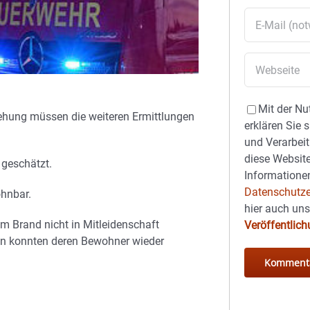
Mit der Nu
ehung müssen die weiteren Ermittlungen
erklären Sie 
und Verarbeit
diese Website
 geschätzt.
Informationen
Datenschutze
ohnbar.
hier auch un
 Brand nicht in Mitleidenschaft
Veröffentlic
 konnten deren Bewohner wieder