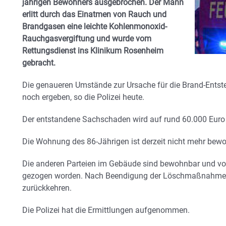
jährigen Bewohners ausgebrochen. Der Mann
erlitt durch das Einatmen von Rauch und
Brandgasen eine leichte Kohlenmonoxid-
Rauchgasvergiftung und wurde vom
Rettungsdienst ins Klinikum Rosenheim
gebracht.
Die genaueren Umstände zur Ursache für die Brand-Entst
noch ergeben, so die Polizei heute.
Der entstandene Sachschaden wird auf rund 60.000 Euro
Die Wohnung des 86-Jährigen ist derzeit nicht mehr bew
Die anderen Parteien im Gebäude sind bewohnbar und vom
gezogen worden. Nach Beendigung der Löschmaßnahmen
zurückkehren.
Die Polizei hat die Ermittlungen aufgenommen.