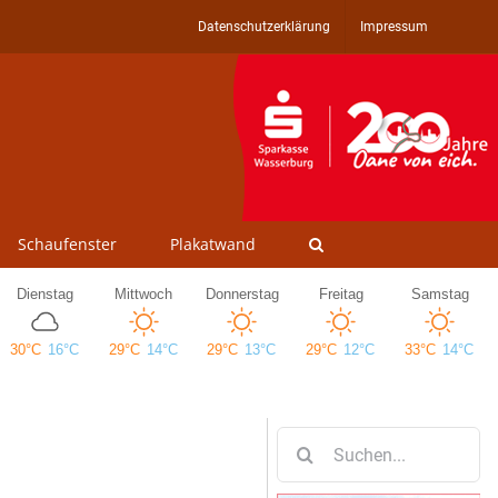
Datenschutzerklärung
Impressum
Schaufenster
Plakatwand
Suche
nach: