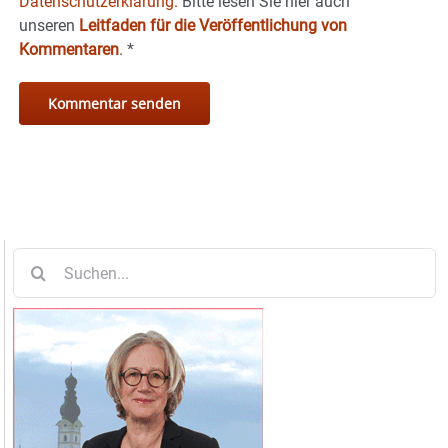
Datenschutzerklärung.
Bitte lesen Sie hier auch
unseren
Leitfaden für die Veröffentlichung von
Kommentaren
.
*
Suche
nach: