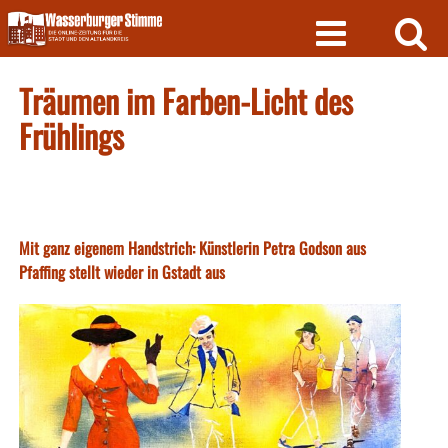
Skip
to
content
Träumen im Farben-Licht des
Frühlings
Mit ganz eigenem Handstrich: Künstlerin Petra Godson aus
Pfaffing stellt wieder in Gstadt aus