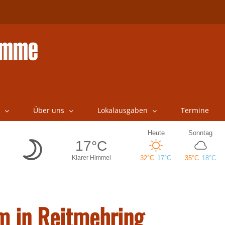
Über uns
Lokalausgaben
Termine
m in Reitmehring