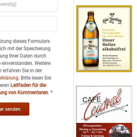
tzung dieses Formulars
sich mit der Speicherung
ung Ihrer Daten durch
 einverstanden. Weitere
 erfahren Sie in der
rklärung.
Bitte lesen Sie
seren
Leitfaden für die
hung von Kommentaren
.
*