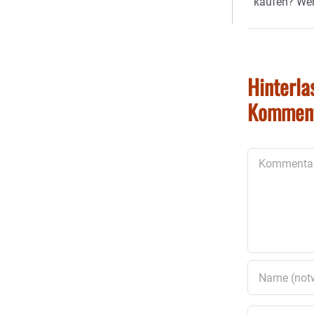
kaufen? Wer
Hinterla
Kommen
Kommentar