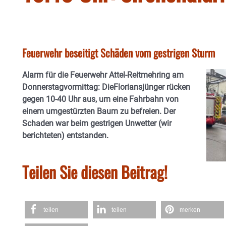
Feuerwehr beseitigt Schäden vom gestrigen Sturm
Alarm für die Feuerwehr Attel-Reitmehring am
Donnerstagvormittag: DieFloriansjünger rücken
gegen 10-40 Uhr aus, um eine Fahrbahn von
einem umgestürzten Baum zu befreien. Der
Schaden war beim gestrigen Unwetter (wir
berichteten) entstanden.
Teilen Sie diesen Beitrag!
teilen
teilen
merken