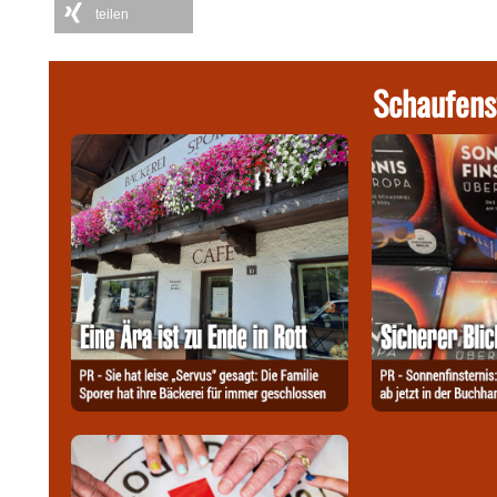
teilen
Schaufens