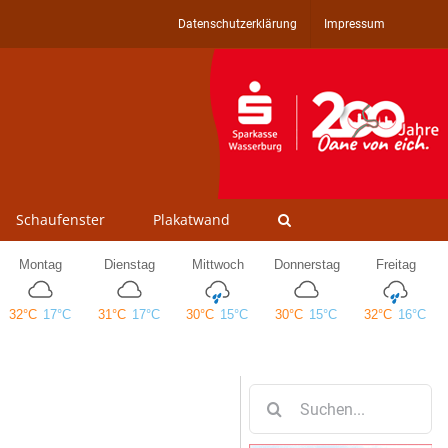
Datenschutzerklärung
Impressum
Schaufenster
Plakatwand
Suche
nach: