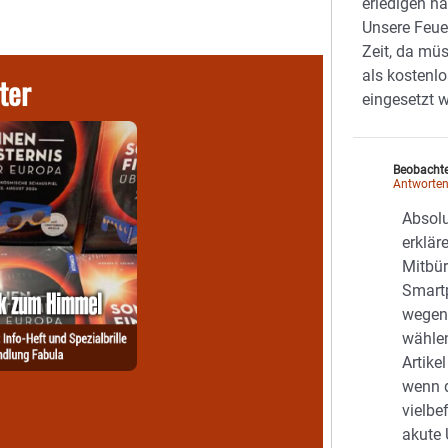
erledigen hä
Unsere Feuer
Zeit, da mü
als kostenl
ter
eingesetzt 
Beobacht
Antworte
Absolu
erklär
Mitbür
Smart
wegen 
wähle
Artike
wenn d
vielbe
akute 