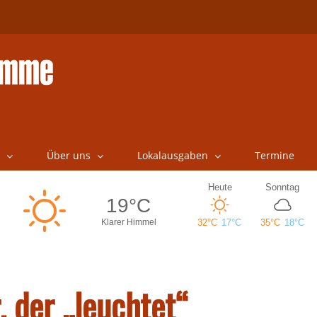
Über uns
Lokalausgaben
Termine
 der „leuchtet“