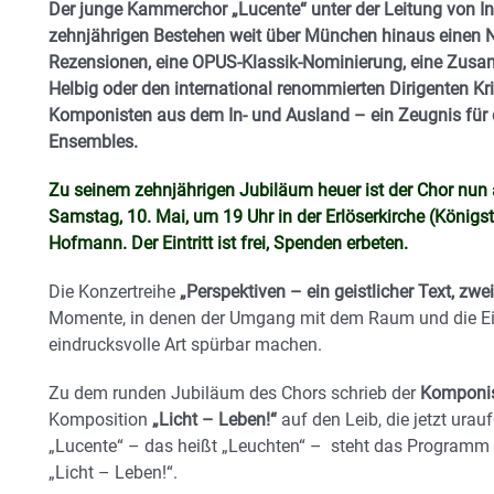
Der junge Kammerchor „Lucente“ unter der Leitung von In
zehnjährigen Bestehen weit über München hinaus einen
Rezensionen, eine OPUS-Klassik-Nominierung, eine Zusa
Helbig oder den international renommierten Dirigenten Kri
Komponisten aus dem In- und Ausland – ein Zeugnis für 
Ensembles.
Zu seinem zehnjährigen Jubiläum heuer ist der Chor nun 
Samstag, 10. Mai, um 19 Uhr in der Erlöserkirche (Königs
Hofmann. Der Eintritt ist frei, Spenden erbeten.
Die Konzertreihe
„Perspektiven – ein geistlicher Text, zw
Momente, in denen der Umgang mit dem Raum und die E
eindrucksvolle Art spürbar machen.
Zu dem runden Jubiläum des Chors schrieb der
Komponist
Komposition
„Licht – Leben!“
auf den Leib, die jetzt ura
„Lucente“ – das heißt „Leuchten“ – steht das Programm s
„Licht – Leben!“.