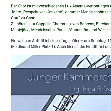
Der Chor ist mit verschiedenen Lux-Aeterna-Vertonungen 
Jahre „Perspektiven-Konzerte“, darunter Mendelssohns u
Gott“ zu Gast:
Zu hören ist A-Cappella-Chormusik von Bährens, Burchard,
Mäntyjärvi, Mendelssohn, Purcell/Sandström und Weelke
Ein weiterer Auftritt ist einen Tag später – am Sonntag, 
(Ferdinand-Miller-Platz 1). Auch hier ist der Eintritt frei