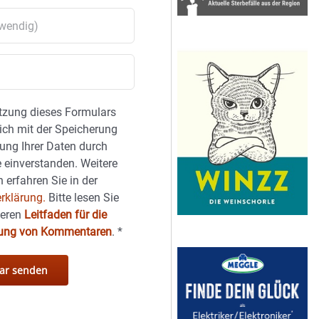
tzung dieses Formulars
sich mit der Speicherung
ung Ihrer Daten durch
 einverstanden. Weitere
 erfahren Sie in der
rklärung.
Bitte lesen Sie
seren
Leitfaden für die
hung von Kommentaren
.
*