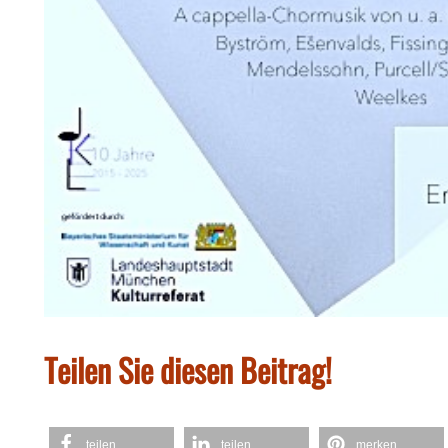
Teilen Sie diesen Beitrag!
teilen
teilen
merken