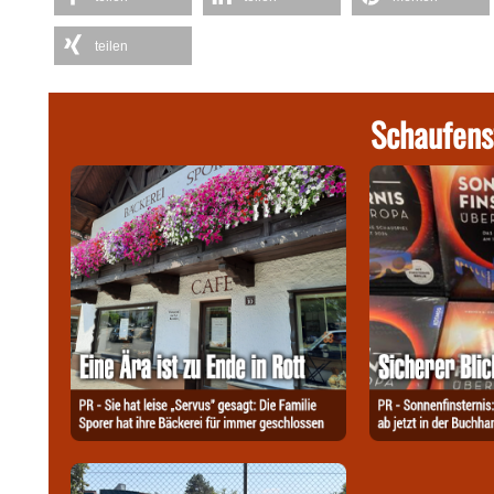
teilen
Schaufens