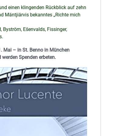
und einen klingenden Rückblick auf zehn
nd Mäntjiärvis bekanntes „Richte mich
 Byström, Ešenvalds, Fissinger,
s.
11. Mai – in St. Benno in München
 und werden Spenden
erbeten.