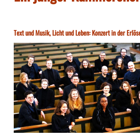
Text und Musik, Licht und Leben: Konzert in der Erlös