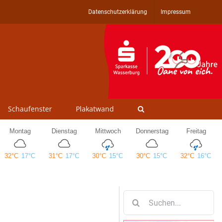
Datenschutzerklärung
Impressum
Schaufenster
Plakatwand
Suche
nach: