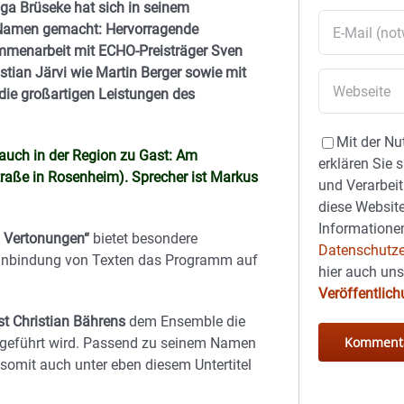
ga Brüseke hat sich in seinem
 Namen gemacht: Hervorragende
mmenarbeit mit ECHO-Preisträger Sven
stian Järvi wie Martin Berger sowie mit
die großartigen Leistungen des
Mit der Nu
auch in der Region zu Gast: Am
erklären Sie 
traße in Rosenheim). Sprecher ist Markus
und Verarbeit
diese Website
Informationen
ei Vertonungen“
bietet besondere
Datenschutze
inbindung von Texten das Programm auf
hier auch un
Veröffentlic
 Christian Bährens
dem Ensemble die
ufgeführt wird. Passend zu seinem Namen
omit auch unter eben diesem Untertitel