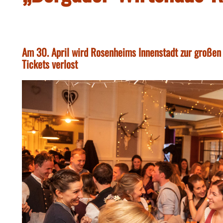
Am 30. April wird Rosenheims Innenstadt zur großen
Tickets verlost