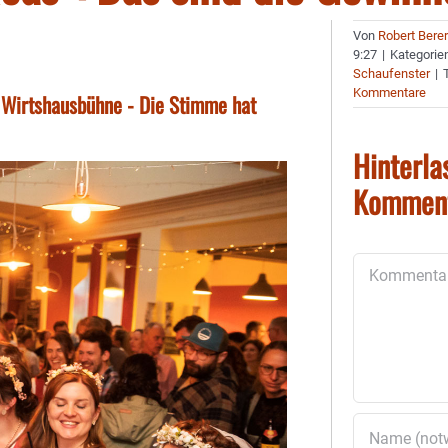
Von
Robert Bere
9:27
|
Kategorie
Schaufenster
|
Kommentare
 Wirtshausbühne - Die Stimme hat
Hinterla
Kommen
Kommentar