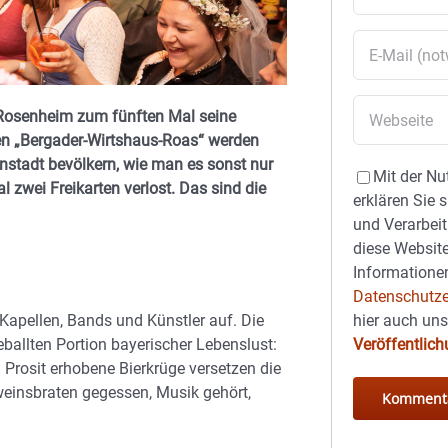
z Rosenheim zum fünften Mal seine
ten „Bergader-Wirtshaus-Roas“ werden
enstadt bevölkern, wie man es sonst nur
Mit der Nu
 zwei Freikarten verlost. Das sind die
erklären Sie 
und Verarbeit
diese Website
Informationen
Datenschutze
hier auch un
Kapellen, Bands und Künstler auf. Die
Veröffentlic
ballten Portion bayerischer Lebenslust:
Prosit erhobene Bierkrüge versetzen die
weinsbraten gegessen, Musik gehört,