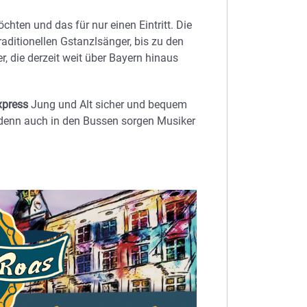
hten und das für nur einen Eintritt. Die
raditionellen Gstanzlsänger, bis zu den
r, die derzeit weit über Bayern hinaus
xpress
Jung und Alt sicher und bequem
u, denn auch in den Bussen sorgen Musiker