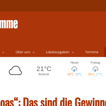
Über uns
Lokalausgaben
Termine
as“: Das sind die Gewinn