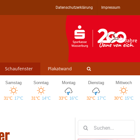
Datenschutzerklärung
Impressum
Schaufenster
Plakatwand
Suche
er
nach: