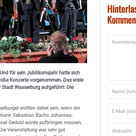
Hinterla
Kommen
Kommentar
 Und für sein Jubiläumsjahr hatte sich
i große Konzerte vorgenommen. Das erste
 Stadt Wasserburg aufgeführt: Die
erburger wollten dabei sein, wenn der
Johann Sebastian Bachs Johannes-
r viel Geduld würde aufbringen müssen,
Die Veranstaltung war sehr gut