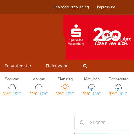
Datenschutzerklärung
Impressum
Schaufenster
Plakatwand
Suche
nach: