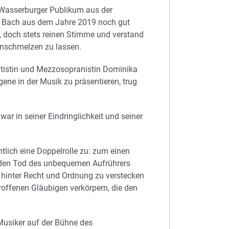
m Wasserburger Publikum aus der
 Bach aus dem Jahre 2019 noch gut
n, doch stets reinen Stimme und verstand
hinschmelzen zu lassen.
ltistin und Mezzosopranistin Dominika
gene in der Musik zu präsentieren, trug
r in seiner Eindringlichkeit und seiner
lich eine Doppelrolle zu: zum einen
ie den Tod des unbequemen Aufrührers
g hinter Recht und Ordnung zu verstecken
roffenen Gläubigen verkörpern, die den
usiker auf der Bühne des