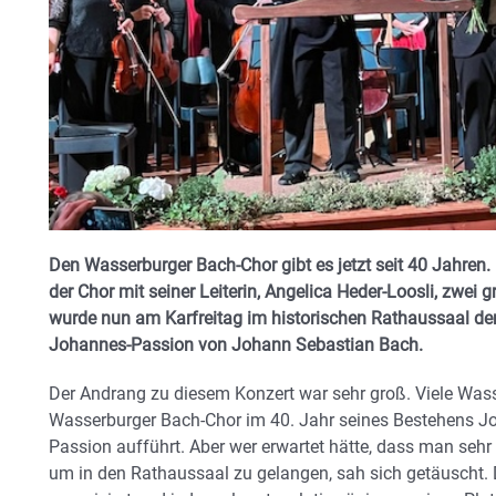
Den Wasserburger Bach-Chor gibt es jetzt seit 40 Jahren.
der Chor mit seiner Leiterin, Angelica Heder-Loosli, zwe
wurde nun am Karfreitag im historischen Rathaussaal der
Johannes-Passion von Johann Sebastian Bach.
Der Andrang zu diesem Konzert war sehr groß. Viele Wass
Wasserburger Bach-Chor im 40. Jahr seines Bestehens 
Passion aufführt. Aber wer erwartet hätte, dass man seh
um in den Rathaussaal zu gelangen, sah sich getäuscht. 