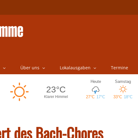
Über uns
Lokalausgaben
Termine
rt des Bach-Chores