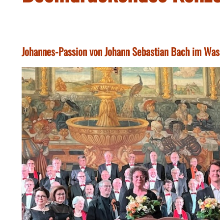
Johannes-Passion von Johann Sebastian Bach im Was