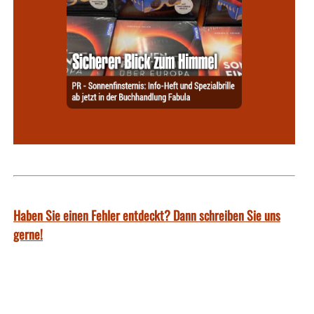
Haben Sie einen Fehler entdeckt? Dann schreiben Sie uns
gerne!