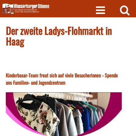
Skip
to
content
Der zweite Ladys-Flohmarkt in
Haag
Kinderbasar-Team freut sich auf viele Besucherinnen - Spende
ans Familien- und Jugendzentrum