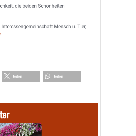
hkeit, die beiden Schönheiten
i Interessengemeinschaft Mensch u. Tier,
e
teilen
teilen
ter