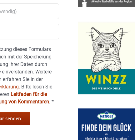
tzung dieses Formulars
sich mit der Speicherung
ung Ihrer Daten durch
 einverstanden. Weitere
 erfahren Sie in der
rklärung.
Bitte lesen Sie
seren
Leitfaden für die
hung von Kommentaren
.
*