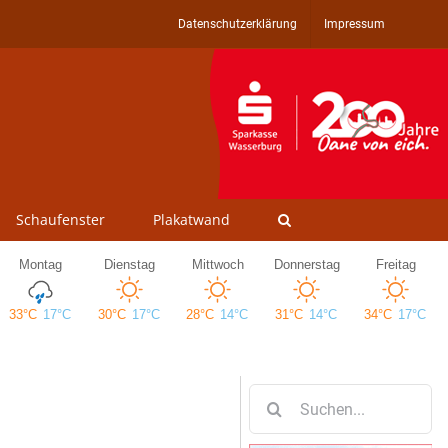
Datenschutzerklärung
Impressum
Schaufenster
Plakatwand
Suche
nach: