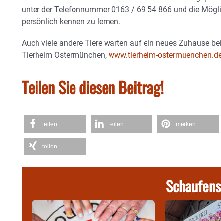
unter der Telefonnummer 0163 / 69 54 866 und die Möglic
persönlich kennen zu lernen.
Auch viele andere Tiere warten auf ein neues Zuhause be
Tierheim Ostermünchen,
www.tierheim-ostermuenchen.d
Teilen Sie diesen Beitrag!
teilen
teilen
merken
teilen
Schaufens