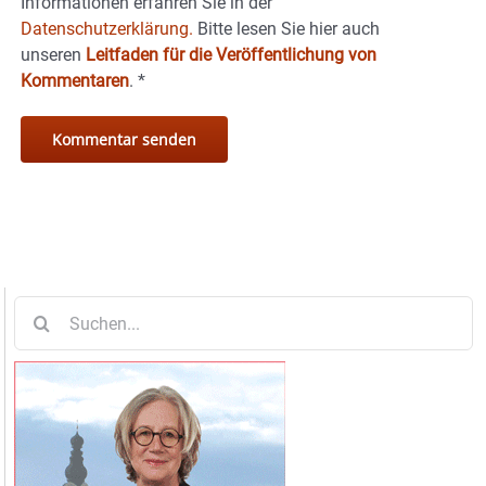
Informationen erfahren Sie in der
Datenschutzerklärung.
Bitte lesen Sie hier auch
unseren
Leitfaden für die Veröffentlichung von
Kommentaren
.
*
Suche
nach: