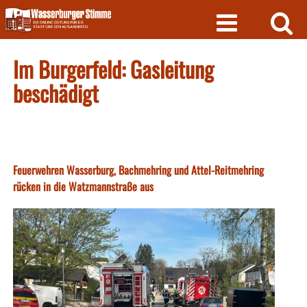
Skip
to
content
Im Burgerfeld: Gasleitung
beschädigt
Feuerwehren Wasserburg, Bachmehring und Attel-Reitmehring
rücken in die Watzmannstraße aus