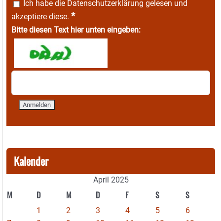
Ich habe die
Datenschutzerklärung
gelesen und
*
akzeptiere diese.
Bitte diesen Text hier unten eingeben:
Kalender
April 2025
M
D
M
D
F
S
S
1
2
3
4
5
6