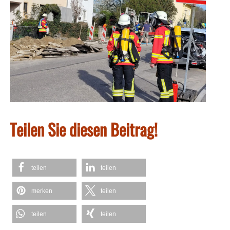
Teilen Sie diesen Beitrag!
teilen
teilen
merken
teilen
teilen
teilen