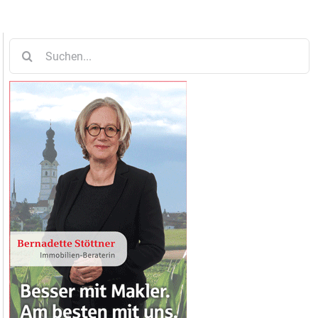
Suche
nach: