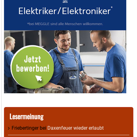
Lesermeinung
Friebertinger
bei
Daxenfeuer wieder erlaubt