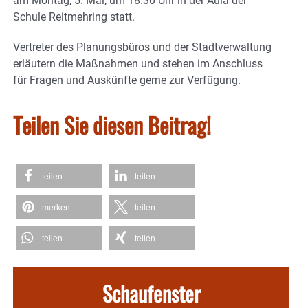
am Montag, 5. Mai, um 18.30 Uhr in der Aula der
Schule Reitmehring statt.
Vertreter des Planungsbüros und der Stadtverwaltung
erläutern die Maßnahmen und stehen im Anschluss
für Fragen und Auskünfte gerne zur Verfügung.
Teilen Sie diesen Beitrag!
teilen
teilen
merken
teilen
teilen
teilen
Schaufenster