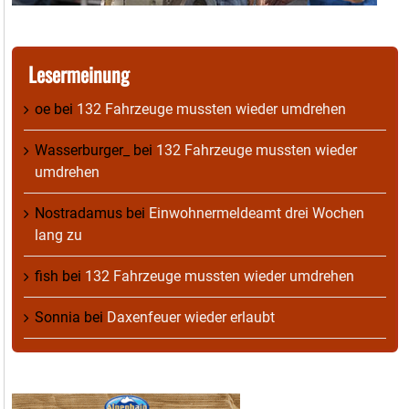
Lesermeinung
oe
bei
132 Fahrzeuge mussten wieder umdrehen
Wasserburger_
bei
132 Fahrzeuge mussten wieder
umdrehen
Nostradamus
bei
Einwohnermeldeamt drei Wochen
lang zu
fish
bei
132 Fahrzeuge mussten wieder umdrehen
Sonnia
bei
Daxenfeuer wieder erlaubt