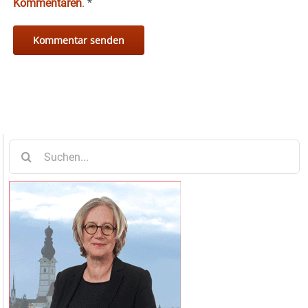
Kommentaren
.
*
Suche
nach: