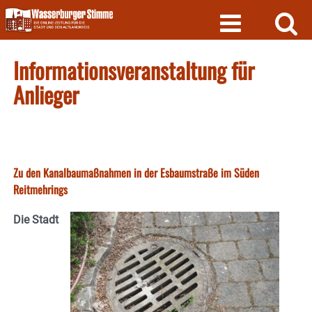
Skip
to
content
Informationsveranstaltung für
Anlieger
Zu den Kanalbaumaßnahmen in der Esbaumstraße im Süden
Reitmehrings
Die Stadt