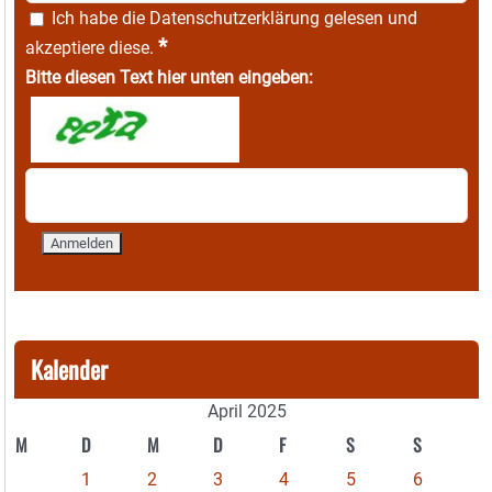
Ich habe die
Datenschutzerklärung
gelesen und
*
akzeptiere diese.
Bitte diesen Text hier unten eingeben:
Kalender
April 2025
M
D
M
D
F
S
S
1
2
3
4
5
6