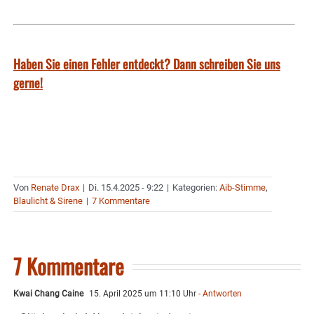
Haben Sie einen Fehler entdeckt? Dann schreiben Sie uns
gerne!
Von
Renate Drax
|
Di. 15.4.2025 - 9:22
|
Kategorien:
Aib-Stimme
,
Blaulicht & Sirene
|
7 Kommentare
7 Kommentare
Kwai Chang Caine
15. April 2025 um 11:10 Uhr
- Antworten