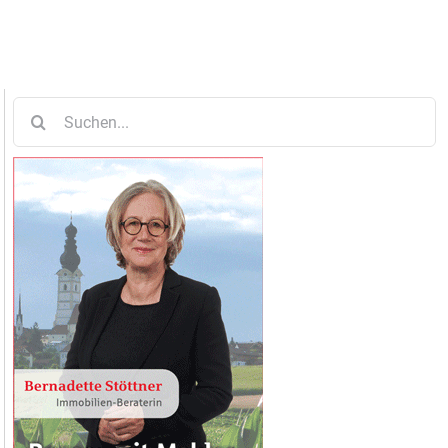
Suche
nach: