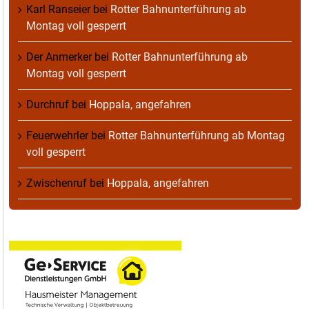
Karl Ranseier
bei
Rotter Bahnunterführung ab
Montag voll gesperrt
Der Anmerker
bei
Rotter Bahnunterführung ab
Montag voll gesperrt
Durchruf
bei
Hoppala, angefahren
Feuerwehrler
bei
Rotter Bahnunterführung ab Montag
voll gesperrt
Zwischenruf
bei
Hoppala, angefahren