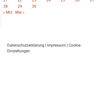
21
22
23
24
25
26
27
28
29
30
« Mrz
Mai »
Datenschutzerklärung
|
Impressum
|
Cookie-
Einstellungen