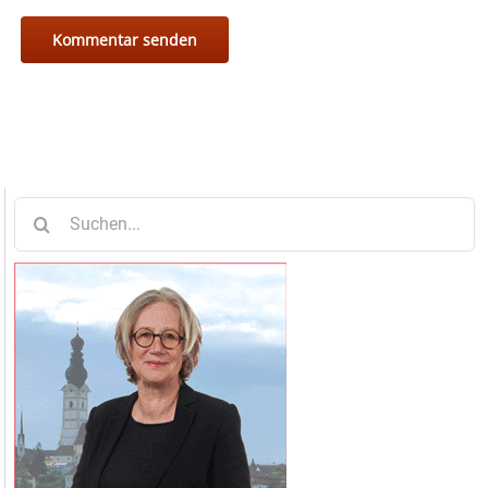
Suche
nach: