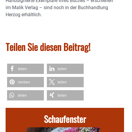
Handsignierte Exemplare ihres Buches – erschienen
im Malik Verlag – sind noch in der Buchhandlung
Herzog erhältlich.
Teilen Sie diesen Beitrag!
teilen
teilen
merken
teilen
teilen
teilen
Schaufenster