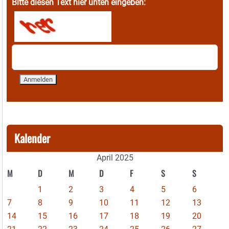
Bitte diesen Text hier unten eingeben:
Kalender
April 2025
M
D
M
D
F
S
S
1
2
3
4
5
6
7
8
9
10
11
12
13
14
15
16
17
18
19
20