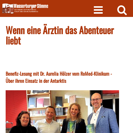
Skip
to
content
Wenn eine Ärztin das Abenteuer
liebt
Benefiz-Lesung mit Dr. Aurelia Hölzer vom RoMed-Klinikum -
Über ihren Einsatz in der Antarktis