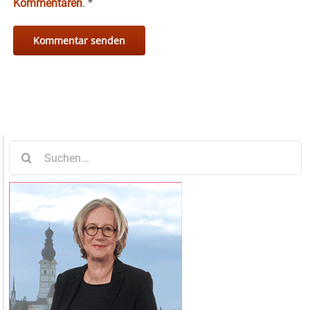
Kommentaren
.
*
Suche
nach: