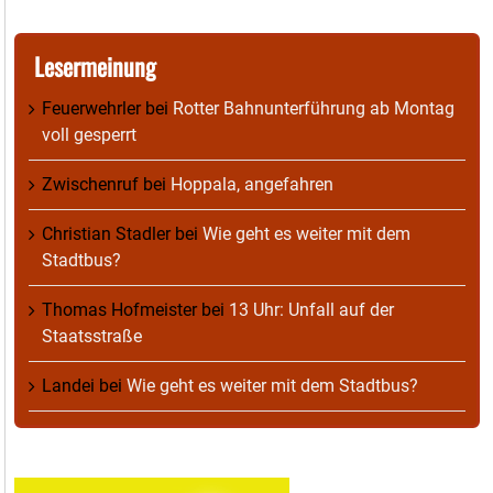
Lesermeinung
Feuerwehrler
bei
Rotter Bahnunterführung ab Montag
voll gesperrt
Zwischenruf
bei
Hoppala, angefahren
Christian Stadler
bei
Wie geht es weiter mit dem
Stadtbus?
Thomas Hofmeister
bei
13 Uhr: Unfall auf der
Staatsstraße
Landei
bei
Wie geht es weiter mit dem Stadtbus?