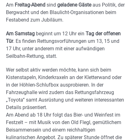
Am
Freitag-Abend
sind
geladene Gäste
aus Politik, der
Bergwacht und den Blaulicht-Organisationen beim
Festabend zum Jubiläum.
Am Samstag
beginnt um 12 Uhr ein
Tag der offenen
Tür
. Es finden Rettungsvorführungen um 13, 15 und
17 Uhr, unter anderem mit einer aufwändigen
Seilbahn-Rettung, statt.
Wer selbst aktiv werden möchte, kann sich beim
Kistenstapeln, Kinderkraxeln an der Kletterwand oder
in der Höhlen-Schlufbox ausprobieren. In der
Fahrzeughalle wird zudem das Rettungsfahrzeug
„Toyota“ samt Ausrüstung und weiteren interessanten
Details präsentiert.
Am Abend ab 18 Uhr folgt das Bier- und Weinfest im
Festzelt – mit Musik von den Old Flegl, gemütlichem
Beisammensein und einem reichhaltigen
kulinarischen Angebot. Zu späterer Stunde öffnet die