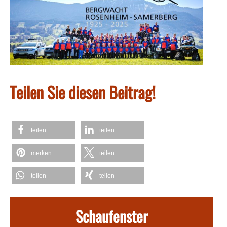
Teilen Sie diesen Beitrag!
teilen
teilen
merken
teilen
teilen
teilen
Schaufenster