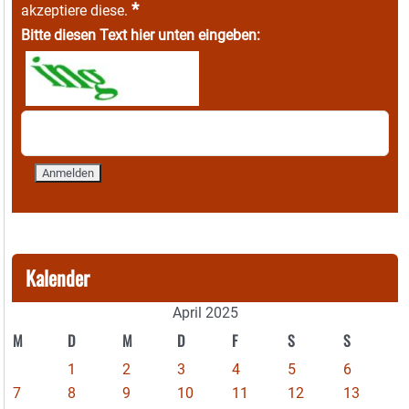
*
akzeptiere diese.
Bitte diesen Text hier unten eingeben:
Kalender
April 2025
M
D
M
D
F
S
S
1
2
3
4
5
6
7
8
9
10
11
12
13