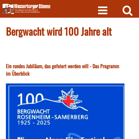
Skip
to
content
Bergwacht wird 100 Jahre alt
Ein rundes Jubiläum, das gefeiert werden will - Das Programm
im Überblick