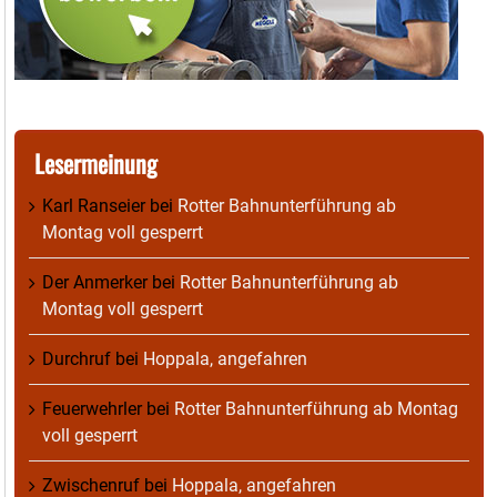
Lesermeinung
Karl Ranseier
bei
Rotter Bahnunterführung ab
Montag voll gesperrt
Der Anmerker
bei
Rotter Bahnunterführung ab
Montag voll gesperrt
Durchruf
bei
Hoppala, angefahren
Feuerwehrler
bei
Rotter Bahnunterführung ab Montag
voll gesperrt
Zwischenruf
bei
Hoppala, angefahren