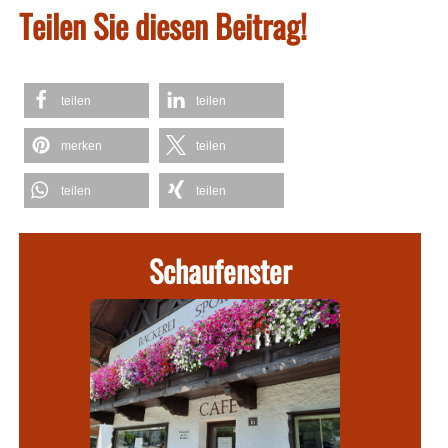
Teilen Sie diesen Beitrag!
teilen
teilen
merken
teilen
teilen
teilen
Schaufenster