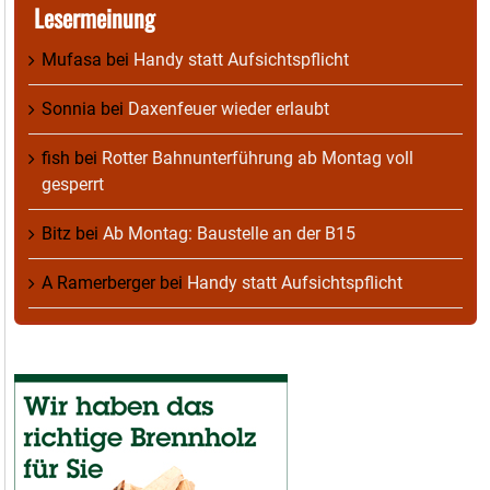
Lesermeinung
Mufasa
bei
Handy statt Aufsichtspflicht
Sonnia
bei
Daxenfeuer wieder erlaubt
fish
bei
Rotter Bahnunterführung ab Montag voll
gesperrt
Bitz
bei
Ab Montag: Baustelle an der B15
A Ramerberger
bei
Handy statt Aufsichtspflicht