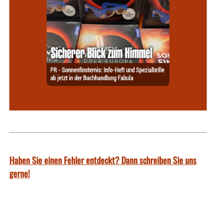
Haben Sie einen Fehler entdeckt? Dann schreiben Sie uns
gerne!