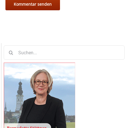
Suche
nach: