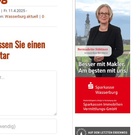
|
Fr. 11.4.2025 -
en:
Wasserburg aktuell
|
0
ssen Sie einen
tar