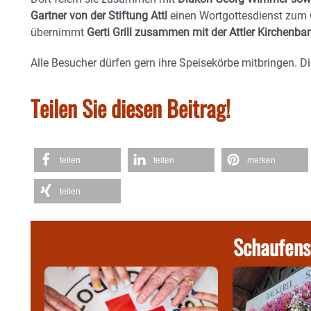
Gartner von der Stiftung Attl
einen Wortgottesdienst zum O
übernimmt
Gerti Grill zusammen mit der Attler Kirchenba
Alle Besucher dürfen gern ihre Speisekörbe mitbringen. D
Teilen Sie diesen Beitrag!
teilen
teilen
merken
teilen
Schaufens