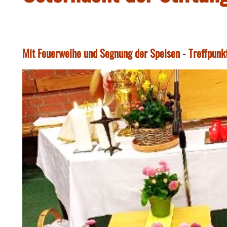
Mit Feuerweihe und Segnung der Speisen - Treffpunk