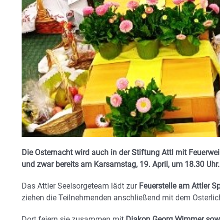
Die Osternacht wird auch in der Stiftung Attl mit Feuerw
und zwar bereits am Karsamstag, 19. April, um 18.30 Uhr.
Das Attler Seelsorgeteam lädt zur
Feuerstelle am Attler S
ziehen die Teilnehmenden anschließend mit dem Osterlicht
Dort feiern sie zusammen mit
Diakon Georg Wimmer sow