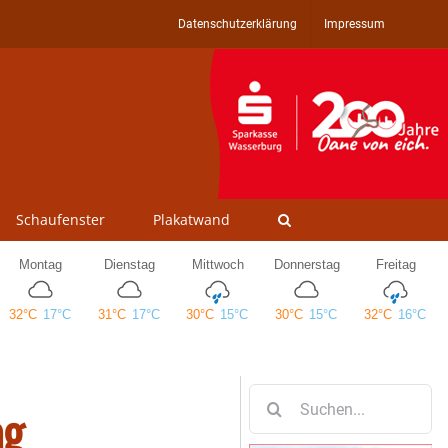
Datenschutzerklärung
Impressum
Schaufenster
Plakatwand
Suche
ag
nach: