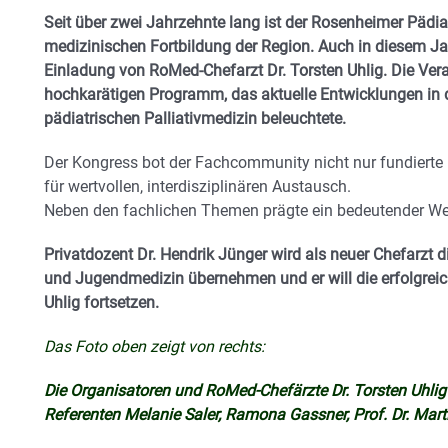
Seit über zwei Jahrzehnte lang ist der Rosenheimer Pädiat
medizinischen Fortbildung der Region. Auch in diesem Ja
Einladung von RoMed-Chefarzt Dr. Torsten Uhlig. Die Ver
hochkarätigen Programm, das aktuelle Entwicklungen in 
pädiatrischen Palliativmedizin beleuchtete.
Der Kongress bot der Fachcommunity nicht nur fundierte 
für wertvollen, interdisziplinären Austausch.
Neben den fachlichen Themen prägte ein bedeutender Wec
Privatdozent Dr. Hendrik Jünger wird als neuer Chefarzt d
und Jugendmedizin übernehmen und er will die erfolgreic
Uhlig fortsetzen.
Das Foto oben zeigt von rechts:
Die Organisatoren und RoMed-Chefärzte Dr. Torsten Uhlig
Referenten Melanie Saler, Ramona Gassner, Prof. Dr. Mar