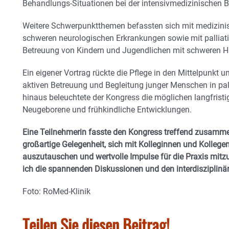
Behandlungs-Situationen bei der intensivmedizinischen 
Weitere Schwerpunktthemen befassten sich mit medizini
schweren neurologischen Erkrankungen sowie mit palliat
Betreuung von Kindern und Jugendlichen mit schweren H
Ein eigener Vortrag rückte die Pflege in den Mittelpunkt u
aktiven Betreuung und Begleitung junger Menschen in pall
hinaus beleuchtete der Kongress die möglichen langfris
Neugeborene und frühkindliche Entwicklungen.
Eine Teilnehmerin fasste den Kongress treffend zusamm
großartige Gelegenheit, sich mit Kolleginnen und Kolleg
auszutauschen und wertvolle Impulse für die Praxis mit
ich die spannenden Diskussionen und den interdisziplinär
Foto: RoMed-Klinik
Teilen Sie diesen Beitrag!