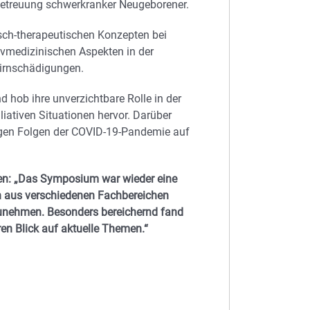
Betreuung schwerkranker Neugeborener.
sch-therapeutischen Konzepten bei
ivmedizinischen Aspekten in der
irnschädigungen.
nd hob ihre unverzichtbare Rolle in der
iativen Situationen hervor. Darüber
tigen Folgen der COVID-19-Pandemie auf
en: „Das Symposium war wieder eine
en aus verschiedenen Fachbereichen
zunehmen. Besonders bereichernd fand
en Blick auf aktuelle Themen.“