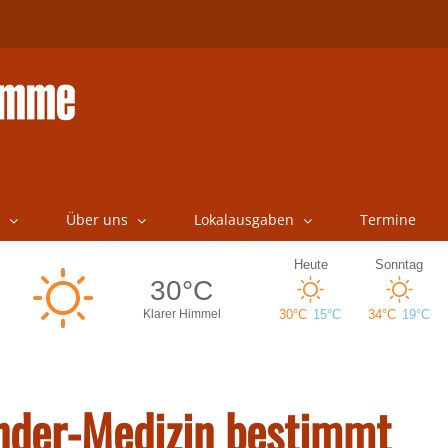
Über uns
Lokalausgaben
Termine
inder-Medizin bestimmt