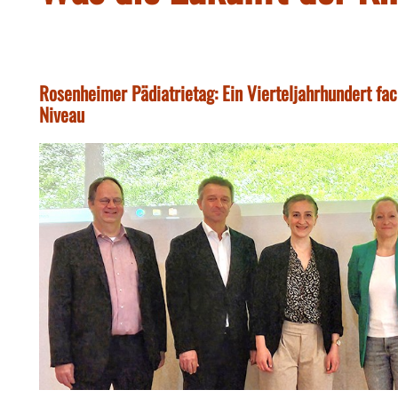
Rosenheimer Pädiatrietag: Ein Vierteljahrhundert fa
Niveau