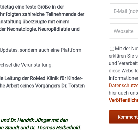
rietag eine feste Größe in der
hr folgten zahlreiche
Teilnehmende der
anstaltung überzeugte mit einem
der Neonatologie, Neuropädiatrie und
Mit der Nu
Updates, sondern auch eine Plattform
erklären Sie 
und Verarbeit
hsel die Veranstaltung:
diese Website
Informationen
ie Leitung der RoMed Klinik für Kinder-
Datenschutze
he Arbeit seines Vorgängers Dr. Torsten
hier auch un
Veröffentlic
 und Dr. Hendrik Jünger mit den
tin Staudt und Dr. Thomas Herberhold.