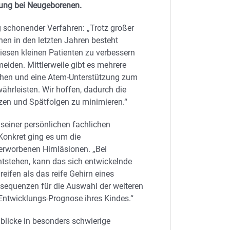
mung bei Neugeborenen.
 schonender Verfahren: „Trotz großer
en in den letzten Jahren besteht
diesen kleinen Patienten zu verbessern
eiden. Mittlerweile gibt es mehrere
ehen und eine Atem-Unterstützung zum
ährleisten. Wir hoffen, dadurch die
zen und Spätfolgen zu minimieren.“
seiner persönlichen fachlichen
onkret ging es um die
erworbenen Hirnläsionen. „Bei
tstehen, kann das sich entwickelnde
fen als das reife Gehirn eines
sequenzen für die Auswahl der weiteren
 Entwicklungs-Prognose ihres Kindes.“
nblicke in besonders schwierige