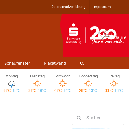
Datenschutzerklärung
Impressum
Schaufenster
Plakatwand
Suche
nach: