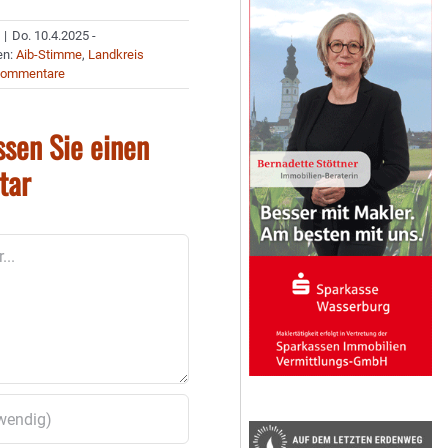
|
Do. 10.4.2025 -
en:
Aib-Stimme
,
Landkreis
Kommentare
ssen Sie einen
tar