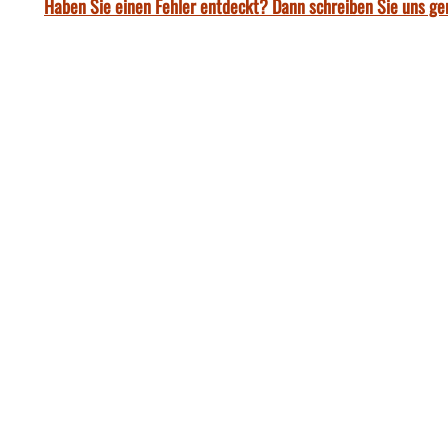
Haben Sie einen Fehler entdeckt? Dann schreiben Sie uns ge