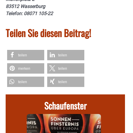
83512 Wasserburg
Telefon: 08071 105-22
Teilen Sie diesen Beitrag!
teilen
teilen
merken
teilen
teilen
teilen
Schaufenster