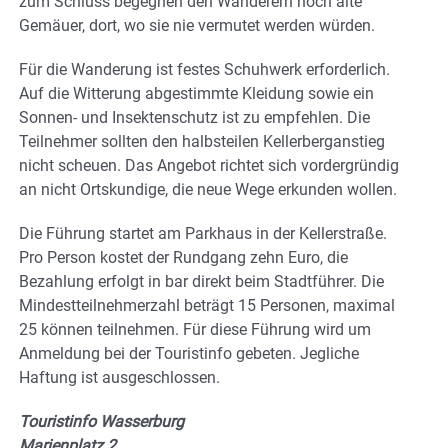
zum Schluss begegnen den Wanderern noch alte
Gemäuer, dort, wo sie nie vermutet werden würden.
Für die Wanderung ist festes Schuhwerk erforderlich.
Auf die Witterung abgestimmte Kleidung sowie ein
Sonnen- und Insektenschutz ist zu empfehlen. Die
Teilnehmer sollten den halbsteilen Kellerberganstieg
nicht scheuen. Das Angebot richtet sich vordergründig
an nicht Ortskundige, die neue Wege erkunden wollen.
Die Führung startet am Parkhaus in der Kellerstraße.
Pro Person kostet der Rundgang zehn Euro, die
Bezahlung erfolgt in bar direkt beim Stadtführer. Die
Mindestteilnehmerzahl beträgt 15 Personen, maximal
25 können teilnehmen. Für diese Führung wird um
Anmeldung bei der Touristinfo gebeten. Jegliche
Haftung ist ausgeschlossen.
Touristinfo Wasserburg
Marienplatz 2