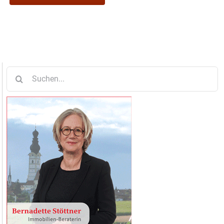
Suche
nach: