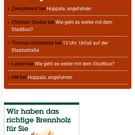
Zwischenruf
bei
Hoppala, angefahren
Christian Stadler
bei
Wie geht es weiter mit dem
Stadtbus?
Thomas Hofmeister
bei
13 Uhr: Unfall auf der
Staatsstraße
Landei
bei
Wie geht es weiter mit dem Stadtbus?
HW
bei
Hoppala, angefahren