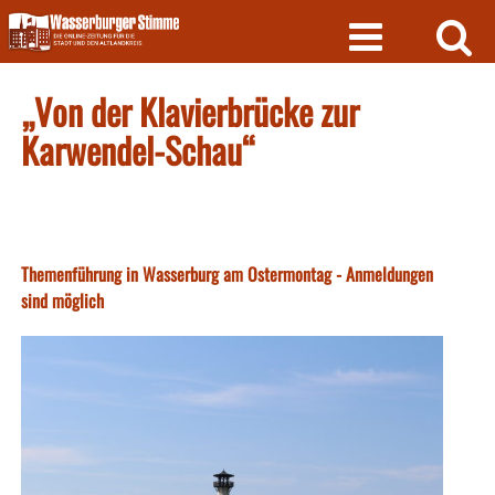
Skip
to
content
„Von der Klavierbrücke zur
Karwendel-Schau“
Themenführung in Wasserburg am Ostermontag - Anmeldungen
sind möglich