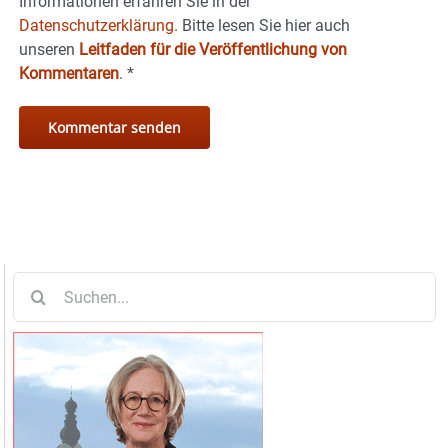
Informationen erfahren Sie in der
Datenschutzerklärung.
Bitte lesen Sie hier auch
unseren
Leitfaden für die Veröffentlichung von
Kommentaren
.
*
Suche
nach: