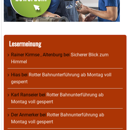
Lesermeinung
Rainer Kirmse , Altenburg
bei
Sicherer Blick zum
Himmel
Hias
bei
Rotter Bahnunterführung ab Montag voll
gesperrt
Karl Ranseier
bei
Rotter Bahnunterführung ab
Montag voll gesperrt
Der Anmerker
bei
Rotter Bahnunterführung ab
Montag voll gesperrt