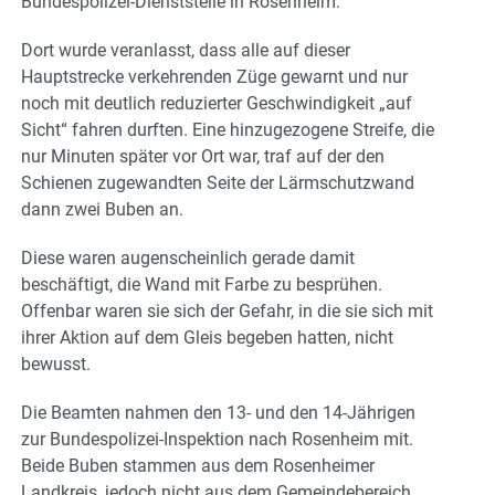
Bundespolizei-Dienststelle in Rosenheim.
Dort wurde veranlasst, dass alle auf dieser
Hauptstrecke verkehrenden Züge gewarnt und nur
noch mit deutlich reduzierter Geschwindigkeit „auf
Sicht“ fahren durften. Eine hinzugezogene Streife, die
nur Minuten später vor Ort war, traf auf der den
Schienen zugewandten Seite der Lärmschutzwand
dann zwei Buben an.
Diese waren augenscheinlich gerade damit
beschäftigt, die Wand mit Farbe zu besprühen.
Offenbar waren sie sich der Gefahr, in die sie sich mit
ihrer Aktion auf dem Gleis begeben hatten, nicht
bewusst.
Die Beamten nahmen den 13- und den 14-Jährigen
zur Bundespolizei-Inspektion nach Rosenheim mit.
Beide Buben stammen aus dem Rosenheimer
Landkreis, jedoch nicht aus dem Gemeindebereich