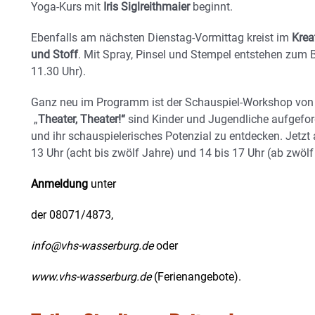
Yoga-Kurs mit
Iris Siglreithmaier
beginnt.
Ebenfalls am nächsten Dienstag-Vormittag kreist im
Krea
und Stoff
. Mit Spray, Pinsel und Stempel entstehen zum B
11.30 Uhr).
Ganz neu im Programm ist der Schauspiel-Workshop von 
„
Theater, Theater!“
sind Kinder und Jugendliche aufgeford
und ihr schauspielerisches Potenzial zu entdecken. Jetzt 
13 Uhr (acht bis zwölf Jahre) und 14 bis 17 Uhr (ab zwölf
Anmeldung
unter
der 08071/4873,
info@vhs-wasserburg.de
oder
www.vhs-wasserburg.de
(Ferienangebote).