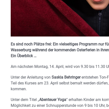
Es sind noch Plätze frei: Ein vielseitiges Programm nur fü
Wasserburg während der kommenden Osterferien in ihren
Ein Überblick …
Am nächsten Montag, 14. April, wird von 9.30 bis 11.30 
Unter der Anleitung von
Saskia Behringer
entstehen Ton-
F
Teil des Kurses am 23. April selbst bemalt werden dürfen,
kommen.
Unter dem Titel „
Abenteuer Yoga
“ erhalten Kinder am kom
Möglichkeit zu einer Schnupperstunde von 9 bis 10 Uhr, be