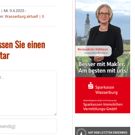
|
Mi. 9.4.2025 -
en:
Wasserburg aktuell
|
0
ssen Sie einen
tar