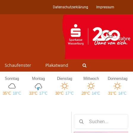
Datenschutzerklärung
Impressum
Schaufenster
Plakatwand
Suche
nach: