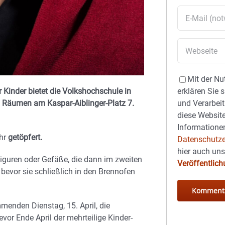
Mit der Nu
erklären Sie 
r Kinder bietet die Volkshochschule in
und Verarbeit
 Räumen am Kaspar-Aiblinger-Platz 7.
diese Website
Informationen
Uhr
getöpfert.
Datenschutze
hier auch un
iguren
oder Gefäße, die dann im zweiten
Veröffentlic
 bevor sie schließlich in den Brennofen
menden Dienstag, 15. April, die
vor Ende April der mehrteilige Kinder-