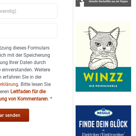
tzung dieses Formulars
sich mit der Speicherung
ung Ihrer Daten durch
 einverstanden. Weitere
 erfahren Sie in der
rklärung.
Bitte lesen Sie
seren
Leitfaden für die
hung von Kommentaren
.
*