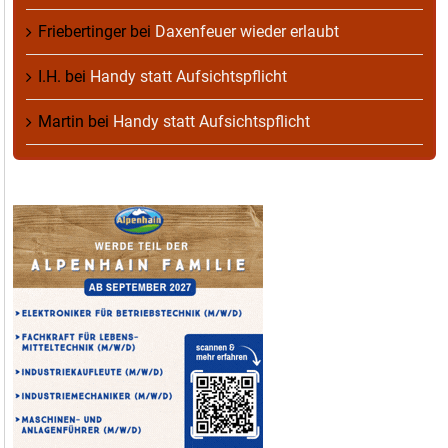
Friebertinger
bei
Daxenfeuer wieder erlaubt
I.H.
bei
Handy statt Aufsichtspflicht
Martin
bei
Handy statt Aufsichtspflicht