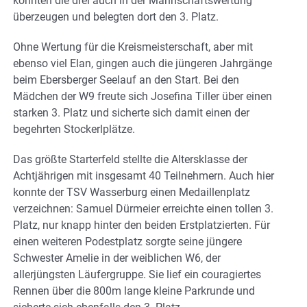
konnten die drei auch in der Mannschaftswertung
überzeugen und belegten dort den 3. Platz.
Ohne Wertung für die Kreismeisterschaft, aber mit
ebenso viel Elan, gingen auch die jüngeren Jahrgänge
beim Ebersberger Seelauf an den Start. Bei den
Mädchen der W9 freute sich Josefina Tiller über einen
starken 3. Platz und sicherte sich damit einen der
begehrten Stockerlplätze.
Das größte Starterfeld stellte die Altersklasse der
Achtjährigen mit insgesamt 40 Teilnehmern. Auch hier
konnte der TSV Wasserburg einen Medaillenplatz
verzeichnen: Samuel Dürmeier erreichte einen tollen 3.
Platz, nur knapp hinter den beiden Erstplatzierten. Für
einen weiteren Podestplatz sorgte seine jüngere
Schwester Amelie in der weiblichen W6, der
allerjüngsten Läufergruppe. Sie lief ein couragiertes
Rennen über die 800m lange kleine Parkrunde und