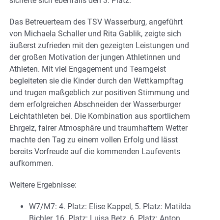
sicherte sich ebenfalls den 3. Platz.
Das Betreuerteam des TSV Wasserburg, angeführt
von Michaela Schaller und Rita Gablik, zeigte sich
äußerst zufrieden mit den gezeigten Leistungen und
der großen Motivation der jungen Athletinnen und
Athleten. Mit viel Engagement und Teamgeist
begleiteten sie die Kinder durch den Wettkampftag
und trugen maßgeblich zur positiven Stimmung und
dem erfolgreichen Abschneiden der Wasserburger
Leichtathleten bei. Die Kombination aus sportlichem
Ehrgeiz, fairer Atmosphäre und traumhaftem Wetter
machte den Tag zu einem vollen Erfolg und lässt
bereits Vorfreude auf die kommenden Laufevents
aufkommen.
Weitere Ergebnisse:
W7/M7: 4. Platz: Elise Kappel, 5. Platz: Matilda
Bichler, 16. Platz: Luisa Betz, 6. Platz: Anton