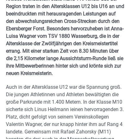
Region traten in den Altersklassen U12 bis U16 an und
beeindruckten mit herausragenden Leistungen auf
den abwechslungsreichen Cross-Strecken durch den
Ebersberger Forst. Besonders hervorzuheben ist Anna-
Luisa Wagner vom TSV 1880 Wasserburg, die in der
Altersklasse der Zwölfjährigen den Kreismeistertitel
errang. Mit einer starken Zeit von 8.30 Minuten über
die 2,15 Kilometer lange Aussichtsturm-Runde ließ sie
ihre Mitbewerberinnen hinter sich und krönte sich zur
neuen Kreismeisterin.
Auch in der Altersklasse U12 war die Spannung groß.
Die jungen Athletinnen und Athleten bewältigten die
große Parkrunde mit 1.400 Metern. In der Klasse M10
sicherte sich Linus Heilmann ieinen hervorragenden 3.
Platz, dicht gefolgt von seinem Vereinskollegen
Valentin Wagner, der nur knapp hinter ihm auf Rang 4
landete. Gemeinsam mit Rafael Zahorsky (M11)