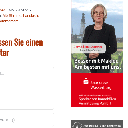
uber
|
Mo. 7.4.2025 -
n:
Aib-Stimme
,
Landkreis
Kommentare
ssen Sie einen
tar