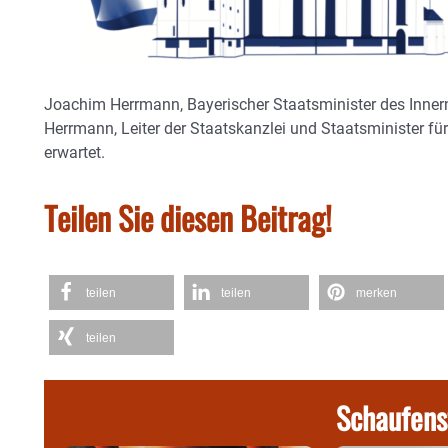
Joachim Herrmann, Bayerischer Staatsminister des Innern,
Herrmann, Leiter der Staatskanzlei und Staatsminister f
erwartet.
Teilen Sie diesen Beitrag!
teilen
teilen
merken
teilen
Schaufens