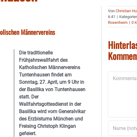
Von
Christian H
6:41
|
Kategorie
Rosenheim
|
0 
tholischen Männervereins
Hinterla
Kommen
Die traditionelle
Frühjahrswallfahrt des
Katholischen Männervereins
Tuntenhausen findet am
Kommentar
Sonntag, 27. April, um 9 Uhr in
der Basilika von Tuntenhausen
statt. Der
Wallfahrtsgottesdienst in der
Basilika wird vom Generalvikar
des Erzbistums München und
Freising Christoph Klingan
gefeiert.