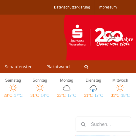
Datenschutzerklärung
Impressum
Schaufenster
Plakatwand
Suche
nach: