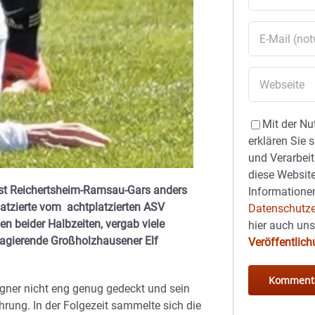
Mit der Nu
erklären Sie 
und Verarbeit
diese Website
gist Reichertsheim-Ramsau-Gars anders
Informationen
tplatzierte vom achtplatzierten ASV
Datenschutze
 beider Halbzeiten, vergab viele
hier auch un
 agierende Großholzhausener Elf
Veröffentlic
gner nicht eng genug gedeckt und sein
hrung. In der Folgezeit sammelte sich die