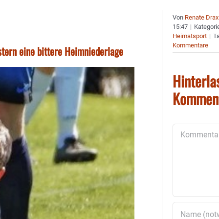
Von
Renate Drax
15:47
|
Kategori
Heimatsport
|
T
Kommentare
tern eine bittere Heimniederlage
Hinterla
Kommen
Kommentar