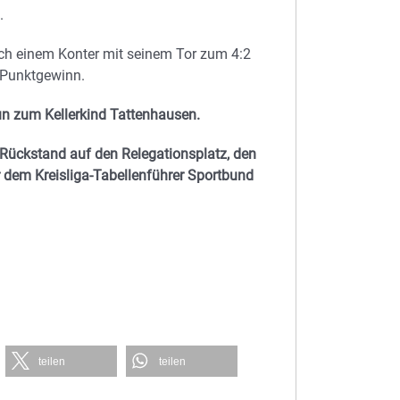
.
h einem Konter mit seinem Tor zum 4:2
 Punktgewinn.
n zum Kellerkind Tattenhausen.
n Rückstand auf den Relegationsplatz, den
 dem Kreisliga-Tabellenführer Sportbund
teilen
teilen