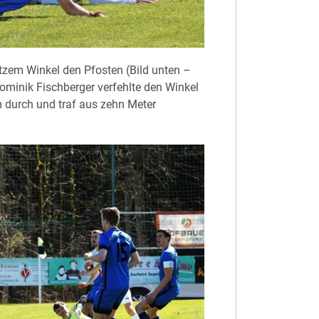
itzem Winkel den Pfosten (Bild unten –
minik Fischberger verfehlte den Winkel
m durch und traf aus zehn Meter