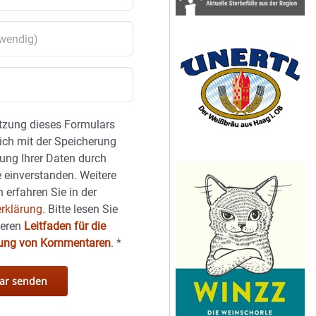
tzung dieses Formulars
sich mit der Speicherung
ung Ihrer Daten durch
 einverstanden. Weitere
 erfahren Sie in der
rklärung.
Bitte lesen Sie
seren
Leitfaden für die
hung von Kommentaren
.
*