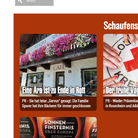
teilen
Schaufens