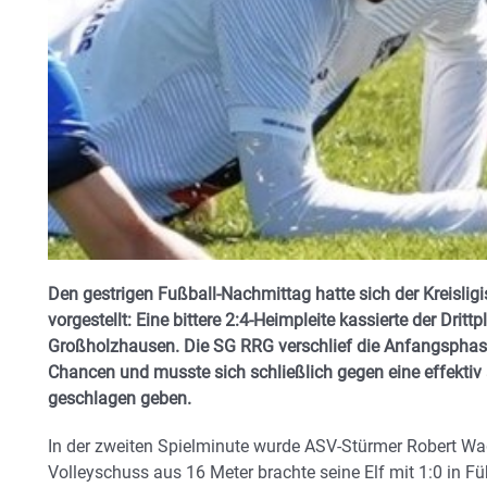
Den gestrigen Fußball-Nachmittag hatte sich der Kreisli
vorgestellt: Eine bittere 2:4-Heimpleite kassierte der Drit
Großholzhausen. Die SG RRG verschlief die Anfangsphasen
Chancen und musste sich schließlich gegen eine effektiv
geschlagen geben.
In der zweiten Spielminute wurde ASV-Stürmer Robert Wa
Volleyschuss aus 16 Meter brachte seine Elf mit 1:0 in Fü