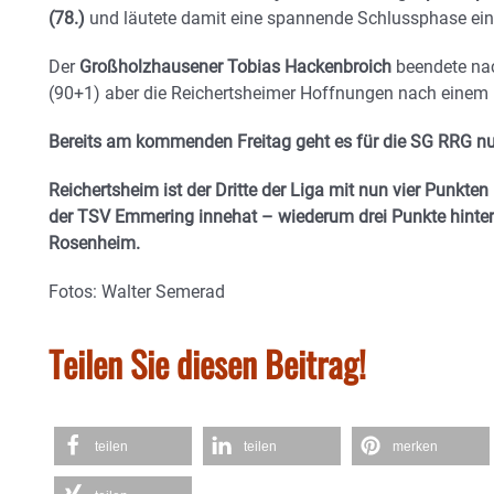
(78.)
und läutete damit eine spannende Schlussphase ein
Der
Großholzhausener Tobias Hackenbroich
beendete nac
(90+1) aber die Reichertsheimer Hoffnungen nach einem
Bereits am kommenden Freitag geht es für die SG RRG nu
Reichertsheim ist der Dritte der Liga mit nun vier Punkte
der TSV Emmering innehat – wiederum drei Punkte hinter
Rosenheim.
Fotos: Walter Semerad
Teilen Sie diesen Beitrag!
teilen
teilen
merken