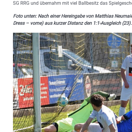
SG RRG und übernahm mit viel Ballbesitz das Spielgesch
Foto unten: Nach einer Hereingabe von Matthias Neumaier
Dress – vorne) aus kurzer Distanz den 1:1-Ausgleich (23).