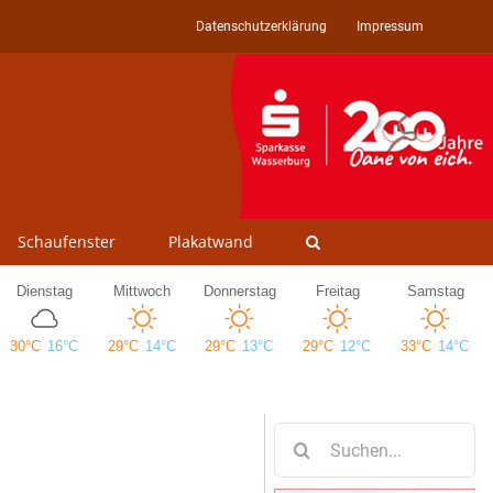
Datenschutzerklärung
Impressum
Schaufenster
Plakatwand
Suche
nach: