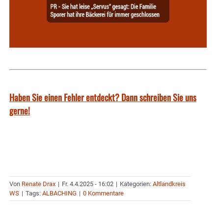
Haben Sie einen Fehler entdeckt? Dann schreiben Sie uns
gerne!
Von
Renate Drax
|
Fr. 4.4.2025 - 16:02
|
Kategorien:
Altlandkreis
WS
|
Tags:
ALBACHING
|
0 Kommentare