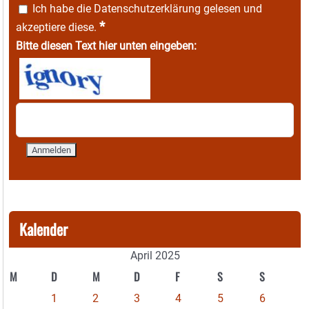
Ich habe die
Datenschutzerklärung
gelesen und
*
akzeptiere diese.
Bitte diesen Text hier unten eingeben:
Kalender
April 2025
M
D
M
D
F
S
S
1
2
3
4
5
6