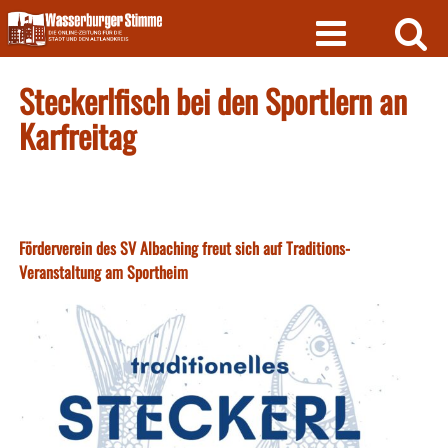
Skip
to
content
Steckerlfisch bei den Sportlern an
Karfreitag
Förderverein des SV Albaching freut sich auf Traditions-
Veranstaltung am Sportheim