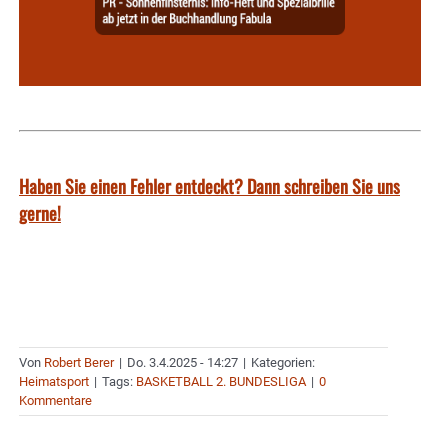
Haben Sie einen Fehler entdeckt? Dann schreiben Sie uns
gerne!
Von
Robert Berer
|
Do. 3.4.2025 - 14:27
|
Kategorien:
Heimatsport
|
Tags:
BASKETBALL 2. BUNDESLIGA
|
0
Kommentare