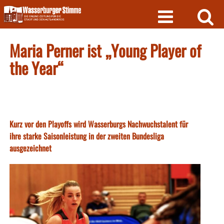
Skip
to
content
Maria Perner ist „Young Player of
the Year“
Kurz vor den Playoffs wird Wasserburgs Nachwuchstalent für
ihre starke Saisonleistung in der zweiten Bundesliga
ausgezeichnet