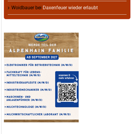
Woidbauer
bei
Daxenfeuer wieder erlaubt